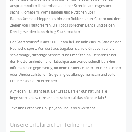
anspruchsvollen Hindernisse auf einer Strecke von insgesamt
sechs Kilometern. Vom Hangeln und Rutschen über
Baumstämmeschleppen bis hin zum Robben unter Gittern und dem
Ziehen von Traktorreifen. Die Fotos sprechen Bände und zeigen:
Dreckig werden kann richtig Spaß machen!
Der Startschuss für das OHG-Team fiel um halb eins im Stadion des
Hochschulsport. Von dort aus begaben sich die Gruppen auf die
schlammige, rutschige Strecke rund ums Stadion. Besonders bei
den Klettereinheiten und Rutschpartien wurde schnell klar: Hier
hilft man sich gegenseitig, ob beim Drüberklettern, Druntertauchen
oder Wiederaufstehen. So gelang es allen, gemeinsam und voller
Freude das Ziel zu erreichen.
Auf jeden Fall steht fest: Der Great Barrier Run hat uns alle
begeistert und wir freuen uns schon auf das nächste Jahr!
Text und Fotos von Philipp Jahn und Jannis Westphal
Unsere erfolgreichen Teilnehmer