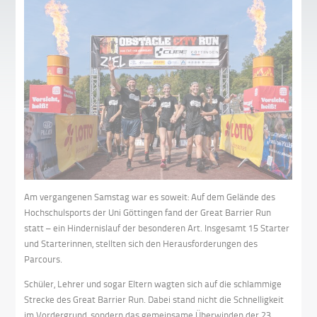
Am vergangenen Samstag war es soweit: Auf dem Gelände des
Hochschulsports der Uni Göttingen fand der Great Barrier Run
statt – ein Hindernislauf der besonderen Art. Insgesamt 15 Starter
und Starterinnen, stellten sich den Herausforderungen des
Parcours.
Schüler, Lehrer und sogar Eltern wagten sich auf die schlammige
Strecke des Great Barrier Run. Dabei stand nicht die Schnelligkeit
im Vordergrund, sondern das gemeinsame Überwinden der 23