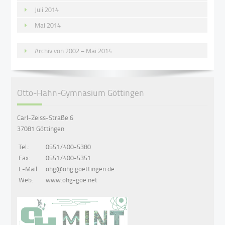
Juli 2014
Mai 2014
Archiv von 2002 – Mai 2014
Otto-Hahn-Gymnasium Göttingen
Carl-Zeiss-Straße 6
37081 Göttingen
Tel.:
0551/400-5380
Fax:
0551/400-5351
E-Mail:
ohg@ohg.goettingen.de
Web:
www.ohg-goe.net