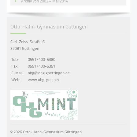
Archiv von 2002 – Mai 2014
Otto-Hahn-Gymnasium Göttingen
Carl-Zeiss-Straße 6
37081 Göttingen
Tel.:
0551/400-5380
Fax:
0551/400-5351
E-Mail:
ohg@ohg.goettingen.de
Web:
www.ohg-goe.net
© 2026 Otto-Hahn-Gymnasium Göttingen