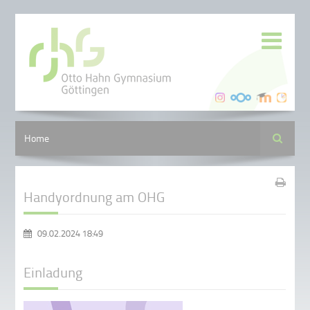
Suche
Home
Handyordnung am OHG
09.02.2024 18:49
Einladung