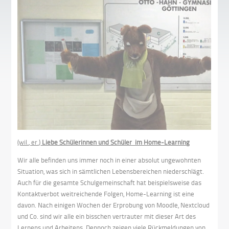
(wil., er.)
Liebe Schülerinnen und Schüler im Home-Learning
Wir alle befinden uns immer noch in einer absolut ungewohnten
Situation, was sich in sämtlichen Lebensbereichen niederschlägt.
Auch für die gesamte Schulgemeinschaft hat beispielsweise das
Kontaktverbot weitreichende Folgen, Home-Learning ist eine
davon. Nach einigen Wochen der Erprobung von Moodle, Nextcloud
und Co. sind wir alle ein bisschen vertrauter mit dieser Art des
Lernens und Arbeitens. Dennoch zeigen viele Rückmeldungen von