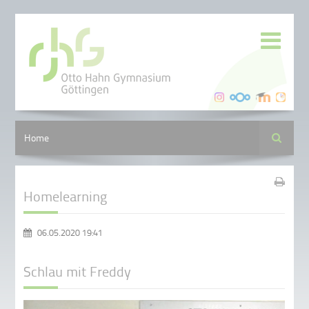
Suche
Home
Homelearning
06.05.2020 19:41
Schlau mit Freddy