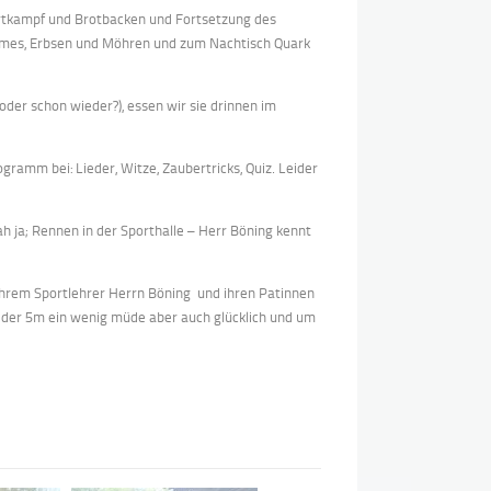
rtkampf und Brotbacken und Fortsetzung des
ommes, Erbsen und Möhren und zum Nachtisch Quark
der schon wieder?), essen wir sie drinnen im
gramm bei: Lieder, Witze, Zaubertricks, Quiz. Leider
ah ja; Rennen in der Sporthalle – Herr Böning kennt
, ihrem Sportlehrer Herrn Böning und ihren Patinnen
r der 5m ein wenig müde aber auch glücklich und um