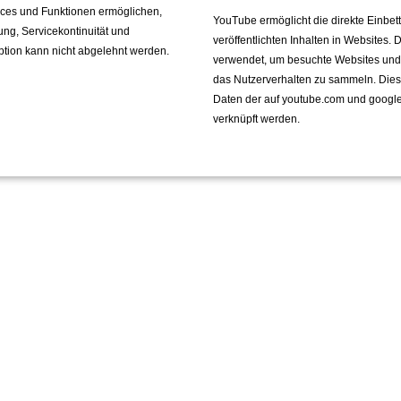
vices und Funktionen ermöglichen,
YouTube ermöglicht die direkte Einbe
fung, Servicekontinuität und
veröffentlichten Inhalten in Websites.
ption kann nicht abgelehnt werden.
verwendet, um besuchte Websites und de
das Nutzerverhalten zu sammeln. Die
Daten der auf youtube.com und googl
verknüpft werden.