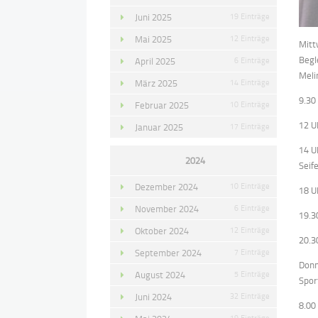
Juni 2025
19 Einträge
Mai 2025
12 Einträge
Mitt
Begl
April 2025
6 Einträge
Meli
März 2025
14 Einträge
9.30
Februar 2025
10 Einträge
12 U
Januar 2025
17 Einträge
14 U
2024
Seif
Dezember 2024
10 Einträge
18 U
November 2024
6 Einträge
19.3
Oktober 2024
12 Einträge
20.3
September 2024
7 Einträge
Donn
August 2024
5 Einträge
Spor
Juni 2024
32 Einträge
8.00
19 Einträge