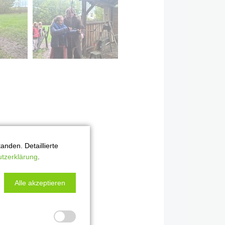
nden. Detaillierte
tzerklärung
.
Alle akzeptieren