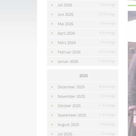
Juli 2026
5 Einträge
Juni 2026
22 Einträge
Mai 2026
6 Einträge
April 2026
16 Einträge
März 2026
9 Einträge
Februar 2026
15 Einträge
Januar 2026
12 Einträge
2025
Dezember 2025
10 Einträge
November 2025
12 Einträge
Oktober 2025
11 Einträge
September 2025
11 Einträge
August 2025
8 Einträge
Juli 2025
5 Einträge