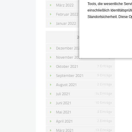
Tools, die wesentliche Ser
März 2022
15 Einträge
einschließlich Identitätsprü
Februar 2022
10 Einträge
Standortsicherheit. Diese O
Januar 2022
10 Einträge
2021
Dezember 2021
11 Einträge
November 2021
10 Einträge
Oktober 2021
7 Einträge
September 2021
9 Einträge
August 2021
2 Einträge
Juli 2021
14 Einträge
Juni 2021
10 Einträge
Mai 2021
3 Einträge
April 2021
2 Einträge
März 2021
13 Einträge