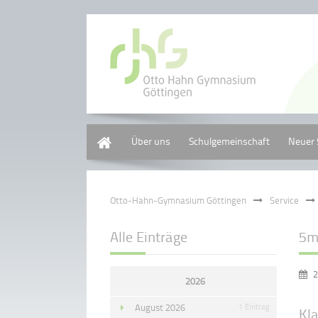
Home
Über uns
Schulgemeinschaft
Neuer 
Otto-Hahn-Gymnasium Göttingen
Service
Alle Einträge
5m 
2
2026
August 2026
1 Eintrag
Kl