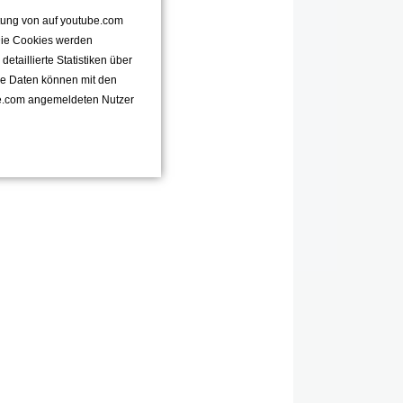
ttung von auf youtube.com
 Die Cookies werden
taillierte Statistiken über
se Daten können mit den
e.com angemeldeten Nutzer