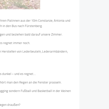
 ihren Patinnen aus der 10m Constanze, Antonia und
h in den Bus nach Fürstenberg.
ngen und beziehen bald darauf unsere Zimmer.
 es regnet immer noch.
m Herstellen von Lederbeuteln, Lederarmbändern,
 es dunkel – und es regnet…
s, hört man den Regen an die Fenster prasseln.
gging sondern Fußball und Basketball in der kleinen
 Regen draußen?