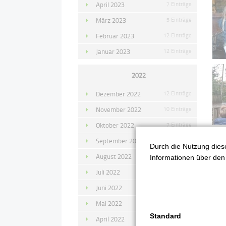
April 2023
7 Einträge
März 2023
5 Einträge
Februar 2023
12 Einträge
Januar 2023
12 Einträge
2022
Dezember 2022
12 Einträge
November 2022
10 Einträge
Oktober 2022
7 Einträge
September 2022
11 Einträge
Durch die Nutzung diese
August 2022
4 Einträge
Zu
Informationen über den 
Juli 2022
14 Einträge
Juni 2022
13 Einträge
Mai 2022
11 Einträge
Standard
April 2022
8 Einträge