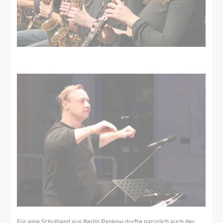
Für eine Schulband aus Berlin Pankow durfte natürlich auch der