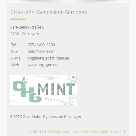
Otto-Hahn-Gymnasium Göttingen
Carl-Zeiss-Straße 6
37081 Göttingen
Tel.:
0551/400-5380
Fax:
0551/400-5351
E-Mail:
ohg@ohg.goettingen.de
Web:
www.ohg-goe.net
© 2026 Otto-Hahn-Gymnasium Göttingen
Sitemap
|
Datenschutz
|
Cookie-Einstellungen ändern
|