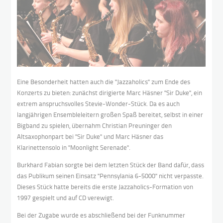
Eine Besonderheit hatten auch die "Jazzaholics" zum Ende des
Konzerts zu bieten: zunächst dirigierte Marc Häsner "Sir Duke", ein
extrem anspruchsvolles Stevie-Wonder-Stück. Da es auch
langjährigen Ensembleleitern großen Spaß bereitet, selbst in einer
Bigband zu spielen, übernahm Christian Preuninger den
Altsaxophonpart bei "Sir Duke" und Marc Häsner das
Klarinettensolo in "Moonlight Serenade".
Burkhard Fabian sorgte bei dem letzten Stück der Band dafür, dass
das Publikum seinen Einsatz "Pennsylania 6-5000" nicht verpasste.
Dieses Stück hatte bereits die erste Jazzaholics-Formation von
1997 gespielt und auf CD verewigt.
Bei der Zugabe wurde es abschließend bei der Funknummer