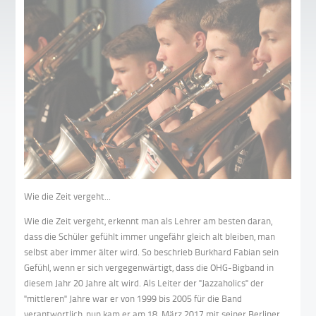
Wie die Zeit vergeht...
Wie die Zeit vergeht, erkennt man als Lehrer am besten daran,
dass die Schüler gefühlt immer ungefähr gleich alt bleiben, man
selbst aber immer älter wird. So beschrieb Burkhard Fabian sein
Gefühl, wenn er sich vergegenwärtigt, dass die OHG-Bigband in
diesem Jahr 20 Jahre alt wird. Als Leiter der "Jazzaholics" der
"mittleren" Jahre war er von 1999 bis 2005 für die Band
verantwortlich, nun kam er am 18. März 2017 mit seiner Berliner