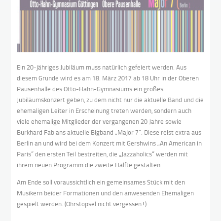
Ein 20-jähriges Jubiläum muss natürlich gefeiert werden. Aus
diesem Grunde wird es am 18. März 2017 ab 18 Uhr in der Oberen
Pausenhalle des Otto-Hahn-Gymnasiums ein großes
Jubiläumskonzert geben, zu dem nicht nur die aktuelle Band und die
ehemaligen Leiter in Erscheinung treten werden, sondern auch
viele ehemalige Mitglieder der vergangenen 20 Jahre sowie
Burkhard Fabians aktuelle Bigband „Major 7”. Diese reist extra aus
Berlin an und wird bei dem Konzert mit Gershwins „An American in
Paris” den ersten Teil bestreiten, die „Jazzaholics” werden mit
ihrem neuen Programm die zweite Hälfte gestalten.
Am Ende soll voraussichtlich ein gemeinsames Stück mit den
Musikern beider Formationen und den anwesenden Ehemaligen
gespielt werden. (Ohrstöpsel nicht vergessen!)