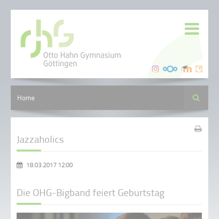
Suche
Home
Jazzaholics
18.03.2017 12:00
Die OHG-Bigband feiert Geburtstag