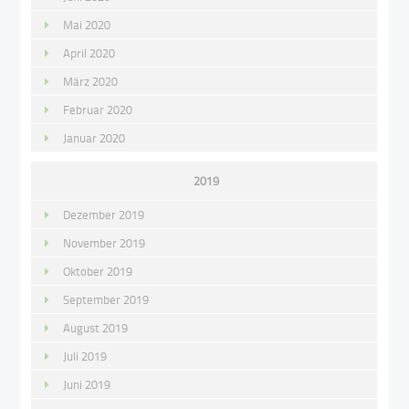
Mai 2020
April 2020
März 2020
Februar 2020
Januar 2020
2019
Dezember 2019
November 2019
Oktober 2019
September 2019
August 2019
Juli 2019
Juni 2019