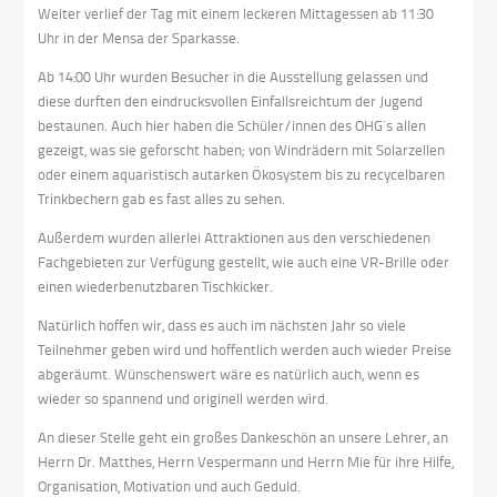
Weiter verlief der Tag mit einem leckeren Mittagessen ab 11:30
Uhr in der Mensa der Sparkasse.
Ab 14:00 Uhr wurden Besucher in die Ausstellung gelassen und
diese durften den eindrucksvollen Einfallsreichtum der Jugend
bestaunen. Auch hier haben die Schüler/innen des OHG`s allen
gezeigt, was sie geforscht haben; von Windrädern mit Solarzellen
oder einem aquaristisch autarken Ökosystem bis zu recycelbaren
Trinkbechern gab es fast alles zu sehen.
Außerdem wurden allerlei Attraktionen aus den verschiedenen
Fachgebieten zur Verfügung gestellt, wie auch eine VR-Brille oder
einen wiederbenutzbaren Tischkicker.
Natürlich hoffen wir, dass es auch im nächsten Jahr so viele
Teilnehmer geben wird und hoffentlich werden auch wieder Preise
abgeräumt. Wünschenswert wäre es natürlich auch, wenn es
wieder so spannend und originell werden wird.
An dieser Stelle geht ein großes Dankeschön an unsere Lehrer, an
Herrn Dr. Matthes, Herrn Vespermann und Herrn Mie für ihre Hilfe,
Organisation, Motivation und auch Geduld.