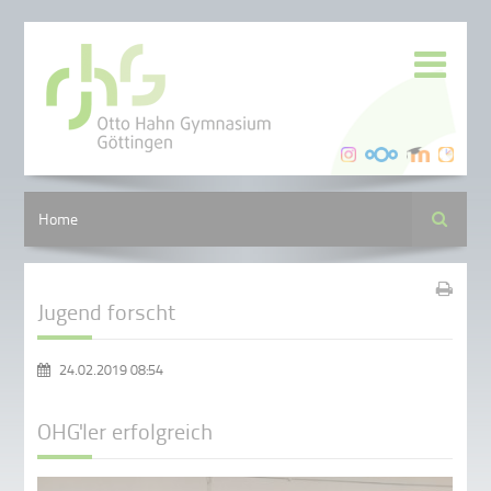
Suche
Home
Jugend forscht
24.02.2019 08:54
OHG'ler erfolgreich