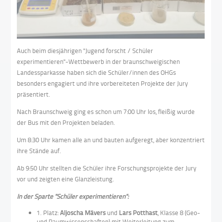
Auch beim diesjährigen "Jugend forscht / Schüler
experimentieren"-Wettbewerb in der braunschweigischen
Landessparkasse haben sich die Schüler/innen des OHGs
besonders engagiert und ihre vorbereiteten Projekte der Jury
präsentiert.
Nach Braunschweig ging es schon um 7:00 Uhr los, fleißig wurde
der Bus mit den Projekten beladen.
Um 8:30 Uhr kamen alle an und bauten aufgeregt, aber konzentriert
ihre Stände auf.
Ab 9:50 Uhr stellten die Schüler ihre Forschungsprojekte der Jury
vor und zeigten eine Glanzleistung.
In der Sparte "Schüler experimentieren":
1. Platz:
Aljoscha Mävers
und
Lars Potthast
, Klasse 8
(Geo-
und Raumwissenschaften) mit Weiterleitung zum