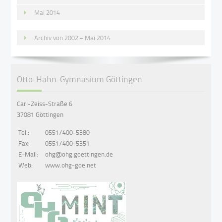
Mai 2014
Archiv von 2002 – Mai 2014
Otto-Hahn-Gymnasium Göttingen
Carl-Zeiss-Straße 6
37081 Göttingen
Tel.:
0551/400-5380
Fax:
0551/400-5351
E-Mail:
ohg@ohg.goettingen.de
Web:
www.ohg-goe.net