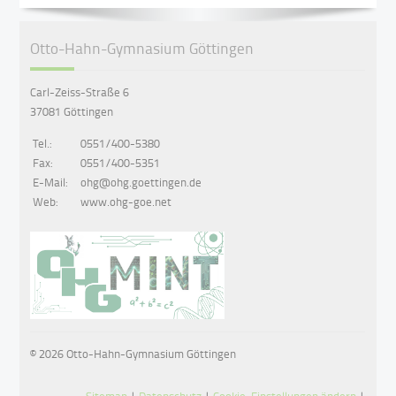
Otto-Hahn-Gymnasium Göttingen
Carl-Zeiss-Straße 6
37081 Göttingen
Tel.:
0551/400-5380
Fax:
0551/400-5351
E-Mail:
ohg@ohg.goettingen.de
Web:
www.ohg-goe.net
© 2026 Otto-Hahn-Gymnasium Göttingen
Sitemap
|
Datenschutz
|
Cookie-Einstellungen ändern
|