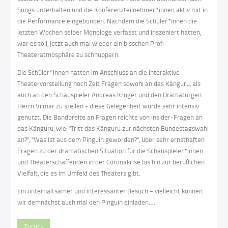
Songs unterhalten und die Konferenzteilnehmer*innen aktiv mit in
die Performance eingebunden. Nachdem die Schüler*innen die
letzten Wochen selber Monologe verfasst und inszeniert hatten,
war es toll, jetzt auch mal wieder ein bisschen Profi-
Theateratmosphäre zu schnuppern.
Die Schüler*innen hatten im Anschluss an die interaktive
Theatervorstellung noch Zeit Fragen sowohl an das Känguru, als
auch an den Schauspieler Andreas Krüger und den Dramaturgen
Herrn Vilmar zu stellen - diese Gelegenheit wurde sehr intensiv
genutzt. Die Bandbreite an Fragen reichte von Insider-Fragen an
das Känguru, wie: "Tritt das Känguru zur nächsten Bundestagswahl
an?", "Was ist aus dem Pinguin geworden?", über sehr ernsthaften
Fragen zu der dramatischen Situation für die Schauspieler*innen
und Theaterschaffenden in der Coronakrise bis hin zur beruflichen
Vielfalt, die es im Umfeld des Theaters gibt.
Ein unterhaltsamer und interessanter Besuch – vielleicht können
wir demnächst auch mal den Pinguin einladen…..
Zurück