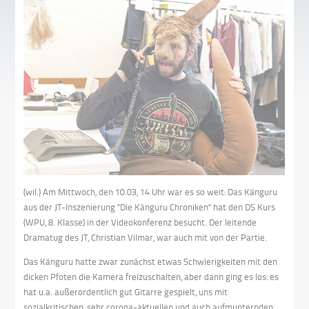
(wil.) Am Mittwoch, den 10.03, 14 Uhr war es so weit: Das Känguru
aus der JT-Inszenierung "Die Känguru Chroniken" hat den DS Kurs
(WPU, 8. Klasse) in der Videokonferenz besucht. Der leitende
Dramatug des JT, Christian Vilmar, war auch mit von der Partie.
Das Känguru hatte zwar zunächst etwas Schwierigkeiten mit den
dicken Pfoten die Kamera freizuschalten, aber dann ging es los: es
hat u.a. außerordentlich gut Gitarre gespielt, uns mit
sozialkritischen, sehr corona-aktuellen und auch aufmunternden