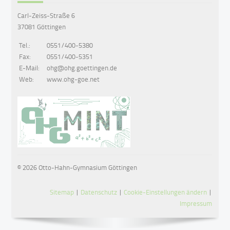
Carl-Zeiss-Straße 6
37081 Göttingen
Tel.:
0551/400-5380
Fax:
0551/400-5351
E-Mail:
ohg@ohg.goettingen.de
Web:
www.ohg-goe.net
© 2026 Otto-Hahn-Gymnasium Göttingen
Sitemap
|
Datenschutz
|
Cookie-Einstellungen ändern
|
Impressum