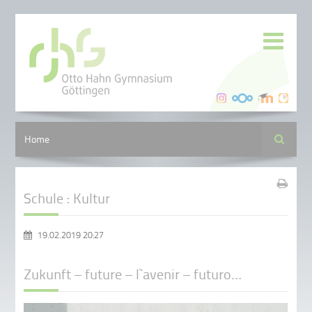
Suche
Home
Schule : Kultur
19.02.2019 20:27
Zukunft – future – l`avenir – futuro…