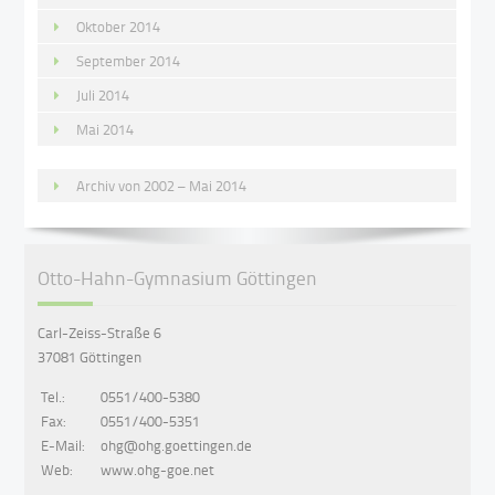
Oktober 2014
September 2014
Juli 2014
Mai 2014
Archiv von 2002 – Mai 2014
Otto-Hahn-Gymnasium Göttingen
Carl-Zeiss-Straße 6
37081 Göttingen
Tel.:
0551/400-5380
Fax:
0551/400-5351
E-Mail:
ohg@ohg.goettingen.de
Web:
www.ohg-goe.net