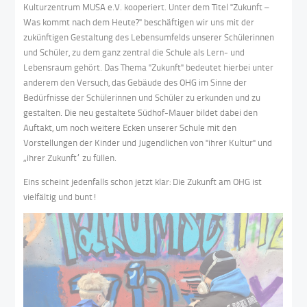
Kulturzentrum MUSA e.V. kooperiert. Unter dem Titel "Zukunft –
Was kommt nach dem Heute?" beschäftigen wir uns mit der
zukünftigen Gestaltung des Lebensumfelds unserer Schülerinnen
und Schüler, zu dem ganz zentral die Schule als Lern- und
Lebensraum gehört. Das Thema "Zukunft" bedeutet hierbei unter
anderem den Versuch, das Gebäude des OHG im Sinne der
Bedürfnisse der Schülerinnen und Schüler zu erkunden und zu
gestalten. Die neu gestaltete Südhof-Mauer bildet dabei den
Auftakt, um noch weitere Ecken unserer Schule mit den
Vorstellungen der Kinder und Jugendlichen von "ihrer Kultur" und
„ihrer Zukunft“ zu füllen.
Eins scheint jedenfalls schon jetzt klar: Die Zukunft am OHG ist
vielfältig und bunt!