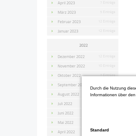
April 2023
7 Einträge
März 2023
5 Einträge
Februar 2023
12 Einträge
Januar 2023
12 Einträge
2022
Dezember 2022
12 Einträge
November 2022
10 Einträge
Oktober 2022
7 Einträge
September 2022
11 Einträge
Durch die Nutzung diese
August 2022
4 Einträge
Informationen über den 
Juli 2022
14 Einträge
Juni 2022
13 Einträge
Mai 2022
11 Einträge
Standard
April 2022
8 Einträge