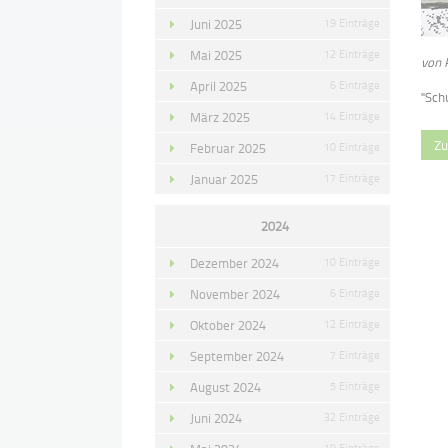
Juni 2025
19 Einträge
Mai 2025
12 Einträge
von 
April 2025
6 Einträge
"Sch
März 2025
14 Einträge
Zu
Februar 2025
10 Einträge
Januar 2025
17 Einträge
2024
Dezember 2024
10 Einträge
November 2024
6 Einträge
Oktober 2024
12 Einträge
September 2024
7 Einträge
August 2024
5 Einträge
Juni 2024
32 Einträge
19 Einträge