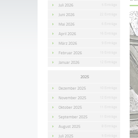
Juli 2026
5 Einträge
Juni 2026
22 Einträge
Mai 2026
6 Einträge
April 2026
16 Einträge
März 2026
9 Einträge
Februar 2026
15 Einträge
Januar 2026
12 Einträge
2025
Dezember 2025
10 Einträge
November 2025
12 Einträge
Oktober 2025
11 Einträge
September 2025
11 Einträge
August 2025
8 Einträge
Juli 2025
5 Einträge