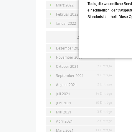
Tools, die wesentliche Ser
März 2022
15 Einträge
einschließlich Identitätsprü
Februar 2022
10 Einträge
Standortsicherheit. Diese O
Januar 2022
10 Einträge
2021
Dezember 2021
11 Einträge
November 2021
10 Einträge
Oktober 2021
7 Einträge
September 2021
9 Einträge
August 2021
2 Einträge
Juli 2021
14 Einträge
Juni 2021
10 Einträge
Mai 2021
3 Einträge
April 2021
2 Einträge
März 2021
13 Einträge