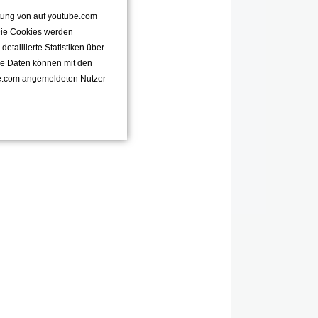
ttung von auf youtube.com
 Die Cookies werden
taillierte Statistiken über
se Daten können mit den
e.com angemeldeten Nutzer