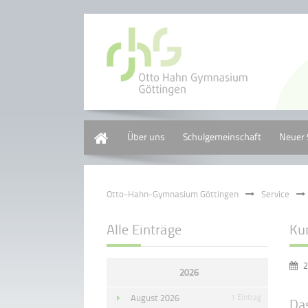
Home
Über uns
Schulgemeinschaft
Neuer 
Otto-Hahn-Gymnasium Göttingen
Service
Alle Einträge
Ku
2
2026
August 2026
1 Eintrag
Da