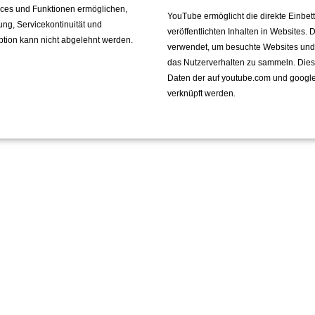
vices und Funktionen ermöglichen,
YouTube ermöglicht die direkte Einbe
fung, Servicekontinuität und
veröffentlichten Inhalten in Websites.
ption kann nicht abgelehnt werden.
verwendet, um besuchte Websites und de
das Nutzerverhalten zu sammeln. Die
Daten der auf youtube.com und googl
verknüpft werden.