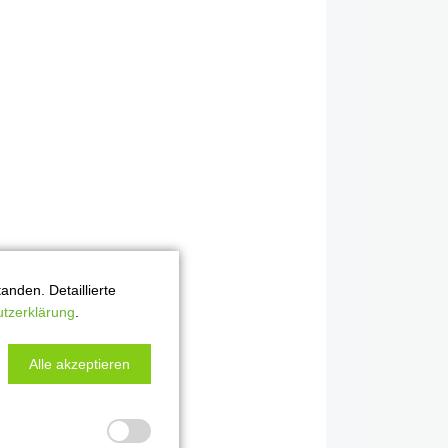
nden. Detaillierte
tzerklärung
.
Alle akzeptieren