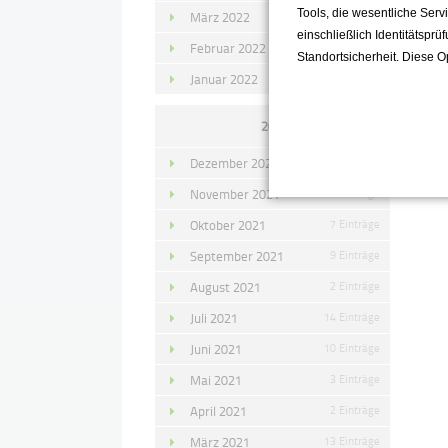
Tools, die wesentliche Ser
März 2022
15 Einträge
einschließlich Identitätsprü
Februar 2022
10 Einträge
Standortsicherheit. Diese O
Januar 2022
10 Einträge
2021
Dezember 2021
11 Einträge
November 2021
10 Einträge
Oktober 2021
7 Einträge
September 2021
9 Einträge
August 2021
2 Einträge
Juli 2021
14 Einträge
Juni 2021
10 Einträge
Mai 2021
3 Einträge
April 2021
2 Einträge
März 2021
13 Einträge