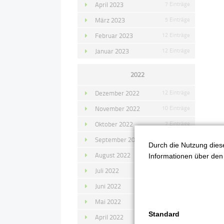
April 2023
7 Einträge
März 2023
5 Einträge
Februar 2023
12 Einträge
Januar 2023
12 Einträge
2022
Dezember 2022
12 Einträge
November 2022
10 Einträge
Oktober 2022
7 Einträge
September 2022
11 Einträge
Durch die Nutzung diese
August 2022
4 Einträge
Informationen über den 
Juli 2022
14 Einträge
Juni 2022
13 Einträge
Mai 2022
11 Einträge
Standard
April 2022
8 Einträge