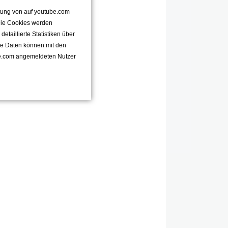
ttung von auf youtube.com
 Die Cookies werden
taillierte Statistiken über
se Daten können mit den
e.com angemeldeten Nutzer