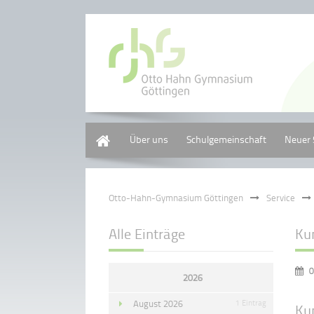
Home
Über uns
Schulgemeinschaft
Neuer 
Otto-Hahn-Gymnasium Göttingen
Service
Alle Einträge
Ku
0
2026
August 2026
1 Eintrag
Ku