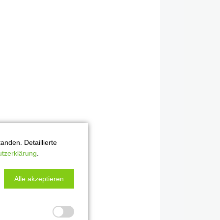
nden. Detaillierte
tzerklärung
.
Alle akzeptieren