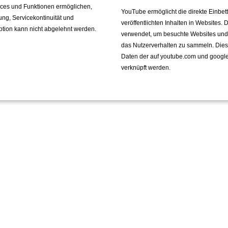
vices und Funktionen ermöglichen,
YouTube ermöglicht die direkte Einbe
fung, Servicekontinuität und
veröffentlichten Inhalten in Websites.
ption kann nicht abgelehnt werden.
verwendet, um besuchte Websites und de
das Nutzerverhalten zu sammeln. Die
Daten der auf youtube.com und googl
verknüpft werden.