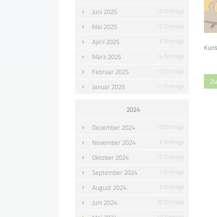
Juni 2025
19 Einträge
Mai 2025
12 Einträge
April 2025
6 Einträge
Kuns
März 2025
14 Einträge
Februar 2025
10 Einträge
Zu
Januar 2025
17 Einträge
2024
Dezember 2024
10 Einträge
November 2024
6 Einträge
Oktober 2024
12 Einträge
September 2024
7 Einträge
August 2024
5 Einträge
Juni 2024
32 Einträge
19 Einträge