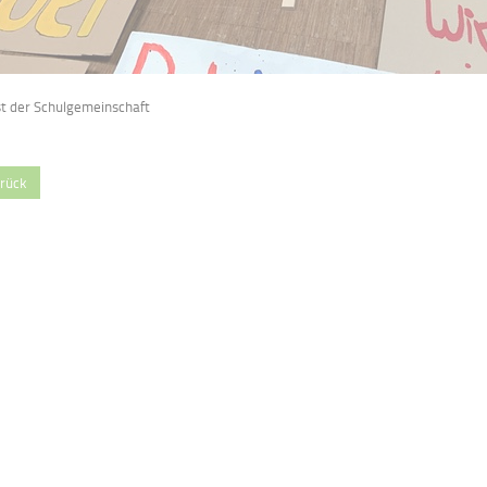
t der Schulgemeinschaft
rück