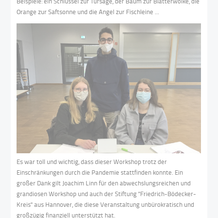
Beispiele: ein Schlüssel zur Türsäge, der Baum zur Blätterwolke, die
Orange zur Saftsonne und die Angel zur Fischleine ...
Es war toll und wichtig, dass dieser Workshop trotz der
Einschränkungen durch die Pandemie stattfinden konnte. Ein
großer Dank gilt Joachim Linn für den abwechslungsreichen und
grandiosen Workshop und auch der Stiftung "Friedrich-Bödecker-
Kreis" aus Hannover, die diese Veranstaltung unbürokratisch und
großzügig finanziell unterstützt hat.