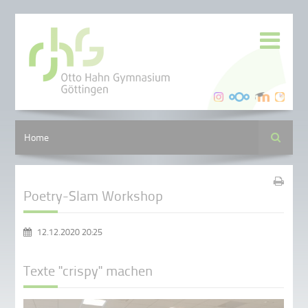
Suche
Home
Poetry-Slam Workshop
12.12.2020 20:25
Texte "crispy" machen