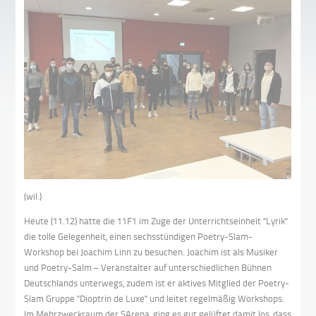
(wil.)
Heute (11.12) hatte die 11F1 im Zuge der Unterrichtseinheit "Lyrik"
die tolle Gelegenheit, einen sechsstündigen Poetry-Slam-
Workshop bei Joachim Linn zu besuchen. Joachim ist als Musiker
und Poetry-Salm – Veranstalter auf unterschiedlichen Bühnen
Deutschlands unterwegs, zudem ist er aktives Mitglied der Poetry-
Slam Gruppe "Dioptrin de Luxe" und leitet regelmäßig Workshops.
Im Mehrzweckraum der SArena, ging es gut gelüftet damit los, dass