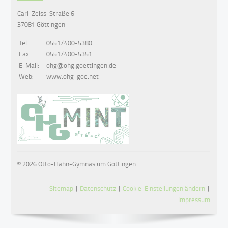
Carl-Zeiss-Straße 6
37081 Göttingen
Tel.:
0551/400-5380
Fax:
0551/400-5351
E-Mail:
ohg@ohg.goettingen.de
Web:
www.ohg-goe.net
© 2026 Otto-Hahn-Gymnasium Göttingen
Sitemap
|
Datenschutz
|
Cookie-Einstellungen ändern
|
Impressum