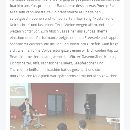
Joachim uns Kostproben der Bandbreite dessen, was Poetry-Slam
alles sein kann, vorstellte. So präsentierte er uns seinen
selbstgeschriebenen und komponierten Rap-Song: "Kutter voller
Knicklichter" und las seinen Text: "Weine wegen allem und lache
wegen nichts" vor. Zum Abschluss seiner uns auf das Thema
einstimmenden Performance, zeigte er einen Freestyle und rappte
spontan zu Wörtern, die die Schüler*innen ihm zuriefen. Man fragt
sich, wie man ohne Vorbereitungszeit einen wirklich coolen Rap zu
Beats improvisieren kann, wenn die Wörter: Rasenmäher, Kaktus,
Lichtschalter, Affe, sächsischer Dialekt, Seepferdchen und
Thermomix heißen, ..... Joachim hat es geschafft und die
morgendliche Müdigkeit war spätestens damit bei allen gewichen.