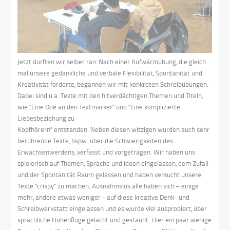
Jetzt durften wir selber ran: Nach einer Aufwärmübung, die gleich
mal unsere gedankliche und verbale Flexibilität, Spontanität und
Kreativität forderte, begannen wir mit konkreten Schreibübungen.
Dabei sind u.a. Texte mit den hitverdächtigen Themen und Titeln,
wie "Eine Ode an den Textmarker" und "Eine komplizierte
Liebesbeziehung zu
Kopfhörern" entstanden. Neben diesen witzigen wurden auch sehr
berührende Texte, bspw. über die Schwierigkeiten des
Erwachsenwerdens, verfasst und vorgetragen. Wir haben uns
spielerisch auf Themen, Sprache und Ideen eingelassen, dem Zufall
und der Spontanität Raum gelassen und haben versucht unsere
Texte "crispy" zu machen. Ausnahmslos alle haben sich – einige
mehr, andere etwas weniger - auf diese kreative Denk- und
Schreibwerkstatt eingelassen und es wurde viel ausprobiert, über
sprachliche Höhenflüge gelacht und gestaunt. Hier ein paar wenige