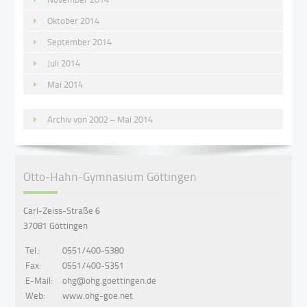
Oktober 2014
September 2014
Juli 2014
Mai 2014
Archiv von 2002 – Mai 2014
Otto-Hahn-Gymnasium Göttingen
Carl-Zeiss-Straße 6
37081 Göttingen
Tel.:
0551/400-5380
Fax:
0551/400-5351
E-Mail:
ohg@ohg.goettingen.de
Web:
www.ohg-goe.net