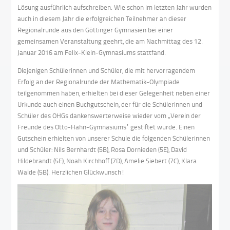
Lösung ausführlich aufschreiben. Wie schon im letzten Jahr wurden
auch in diesem Jahr die erfolgreichen Teilnehmer an dieser
Regionalrunde aus den Göttinger Gymnasien bei einer
gemeinsamen Veranstaltung geehrt, die am Nachmittag des 12.
Januar 2016 am Felix-Klein-Gymnasiums stattfand.
Diejenigen Schülerinnen und Schüler, die mit hervorragendem
Erfolg an der Regionalrunde der Mathematik-Olympiade
teilgenommen haben, erhielten bei dieser Gelegenheit neben einer
Urkunde auch einen Buchgutschein, der für die Schülerinnen und
Schüler des OHGs dankenswerterweise wieder vom „Verein der
Freunde des Otto-Hahn-Gymnasiums“ gestiftet wurde. Einen
Gutschein erhielten von unserer Schule die folgenden Schülerinnen
und Schüler: Nils Bernhardt (5B), Rosa Dornieden (5E), David
Hildebrandt (5E), Noah Kirchhoff (7D), Amelie Siebert (7C), Klara
Walde (5B). Herzlichen Glückwunsch!