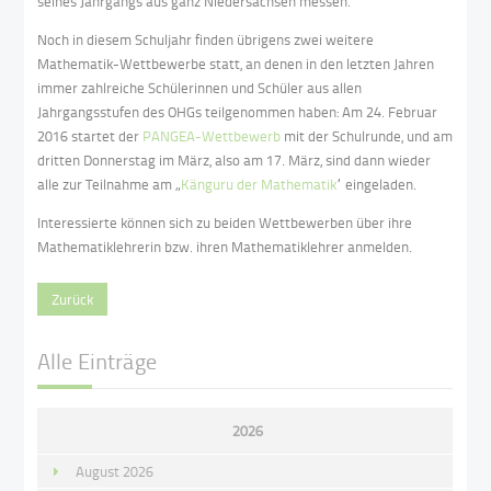
seines Jahrgangs aus ganz Niedersachsen messen.
Noch in diesem Schuljahr finden übrigens zwei weitere
Mathematik-Wettbewerbe statt, an denen in den letzten Jahren
immer zahlreiche Schülerinnen und Schüler aus allen
Jahrgangsstufen des OHGs teilgenommen haben: Am 24. Februar
2016 startet der
PANGEA-Wettbewerb
mit der Schulrunde, und am
dritten Donnerstag im März, also am 17. März, sind dann wieder
alle zur Teilnahme am „
Känguru der Mathematik
“ eingeladen.
Interessierte können sich zu beiden Wettbewerben über ihre
Mathematiklehrerin bzw. ihren Mathematiklehrer anmelden.
Zurück
Alle Einträge
2026
August 2026