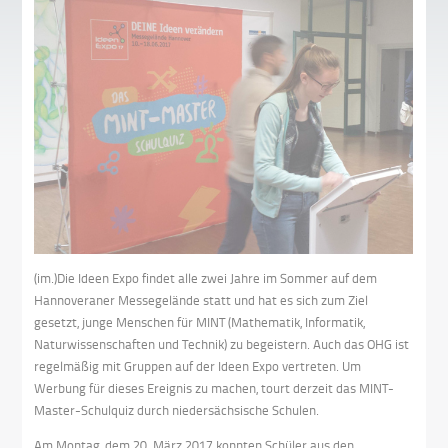
(im.)Die Ideen Expo findet alle zwei Jahre im Sommer auf dem
Hannoveraner Messegelände statt und hat es sich zum Ziel
gesetzt, junge Menschen für MINT (Mathematik, Informatik,
Naturwissenschaften und Technik) zu begeistern. Auch das OHG ist
regelmäßig mit Gruppen auf der Ideen Expo vertreten. Um
Werbung für dieses Ereignis zu machen, tourt derzeit das MINT-
Master-Schulquiz durch niedersächsische Schulen.
Am Montag, dem 20. März 2017 konnten Schüler aus den