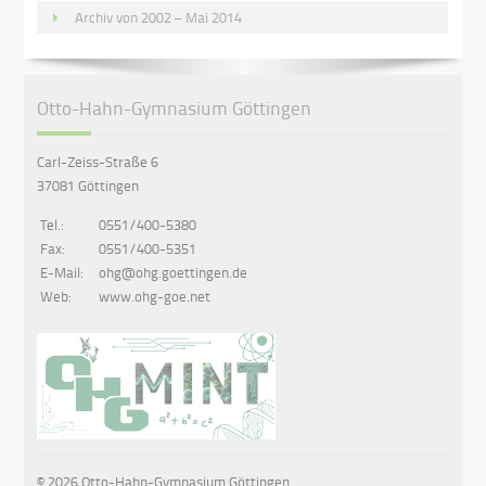
Archiv von 2002 – Mai 2014
Otto-Hahn-Gymnasium Göttingen
Carl-Zeiss-Straße 6
37081 Göttingen
Tel.:
0551/400-5380
Fax:
0551/400-5351
E-Mail:
ohg@ohg.goettingen.de
Web:
www.ohg-goe.net
© 2026 Otto-Hahn-Gymnasium Göttingen