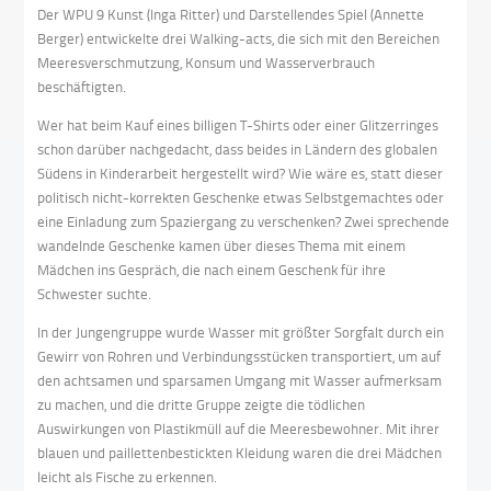
Der WPU 9 Kunst (Inga Ritter) und Darstellendes Spiel (Annette
Berger) entwickelte drei Walking-acts, die sich mit den Bereichen
Meeresverschmutzung, Konsum und Wasserverbrauch
beschäftigten.
Wer hat beim Kauf eines billigen T-Shirts oder einer Glitzerringes
schon darüber nachgedacht, dass beides in Ländern des globalen
Südens in Kinderarbeit hergestellt wird? Wie wäre es, statt dieser
politisch nicht-korrekten Geschenke etwas Selbstgemachtes oder
eine Einladung zum Spaziergang zu verschenken? Zwei sprechende
wandelnde Geschenke kamen über dieses Thema mit einem
Mädchen ins Gespräch, die nach einem Geschenk für ihre
Schwester suchte.
In der Jungengruppe wurde Wasser mit größter Sorgfalt durch ein
Gewirr von Rohren und Verbindungsstücken transportiert, um auf
den achtsamen und sparsamen Umgang mit Wasser aufmerksam
zu machen, und die dritte Gruppe zeigte die tödlichen
Auswirkungen von Plastikmüll auf die Meeresbewohner. Mit ihrer
blauen und paillettenbestickten Kleidung waren die drei Mädchen
leicht als Fische zu erkennen.