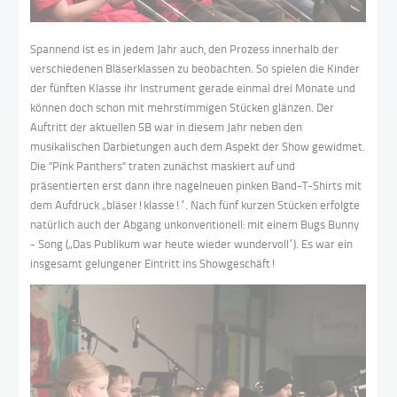
Spannend ist es in jedem Jahr auch, den Prozess innerhalb der
verschiedenen Bläserklassen zu beobachten. So spielen die Kinder
der fünften Klasse ihr Instrument gerade einmal drei Monate und
können doch schon mit mehrstimmigen Stücken glänzen. Der
Auftritt der aktuellen 5B war in diesem Jahr neben den
musikalischen Darbietungen auch dem Aspekt der Show gewidmet.
Die "Pink Panthers" traten zunächst maskiert auf und
präsentierten erst dann ihre nagelneuen pinken Band-T-Shirts mit
dem Aufdruck „bläser!klasse!“. Nach fünf kurzen Stücken erfolgte
natürlich auch der Abgang unkonventionell: mit einem Bugs Bunny
- Song („Das Publikum war heute wieder wundervoll“). Es war ein
insgesamt gelungener Eintritt ins Showgeschäft!