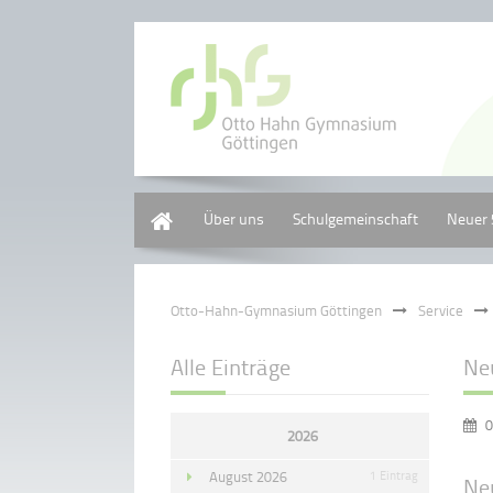
Home
Über uns
Schulgemeinschaft
Neuer 
Otto-Hahn-Gymnasium Göttingen
Service
Alle Einträge
Ne
0
2026
August 2026
1 Eintrag
Ne