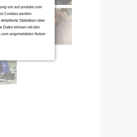
ttung von auf youtube.com
 Die Cookies werden
taillierte Statistiken über
se Daten können mit den
e.com angemeldeten Nutzer