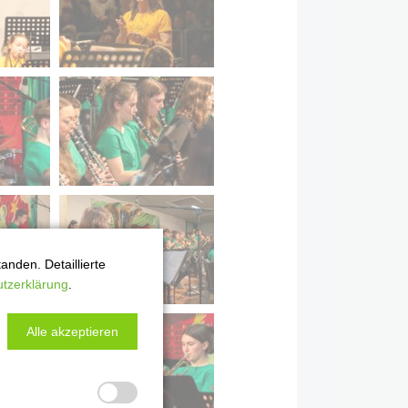
nden. Detaillierte
tzerklärung
.
Alle akzeptieren