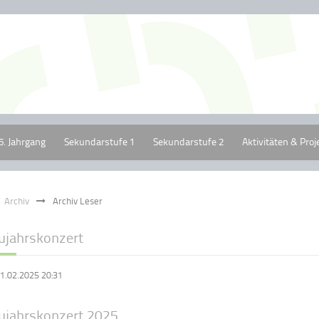
5. Jahrgang
Sekundarstufe 1
Sekundarstufe 2
Aktivitäten & Proj
Archiv
Archiv Leser
ujahrskonzert
1.02.2025 20:31
ujahrskonzert 2025