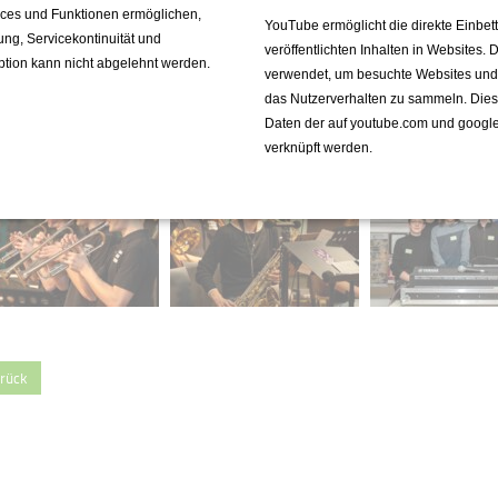
vices und Funktionen ermöglichen,
YouTube ermöglicht die direkte Einbe
fung, Servicekontinuität und
veröffentlichten Inhalten in Websites.
ption kann nicht abgelehnt werden.
verwendet, um besuchte Websites und de
das Nutzerverhalten zu sammeln. Die
Daten der auf youtube.com und googl
verknüpft werden.
rück