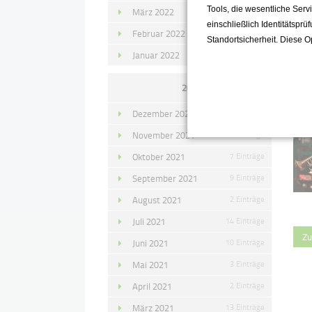
Tools, die wesentliche Ser
März 2022
15 Einträge
einschließlich Identitätsprü
Februar 2022
10 Einträge
Standortsicherheit. Diese O
Januar 2022
10 Einträge
2021
Dezember 2021
11 Einträge
November 2021
10 Einträge
Oktober 2021
7 Einträge
September 2021
9 Einträge
August 2021
2 Einträge
Juli 2021
14 Einträge
Zu
Juni 2021
10 Einträge
Mai 2021
3 Einträge
April 2021
2 Einträge
März 2021
13 Einträge