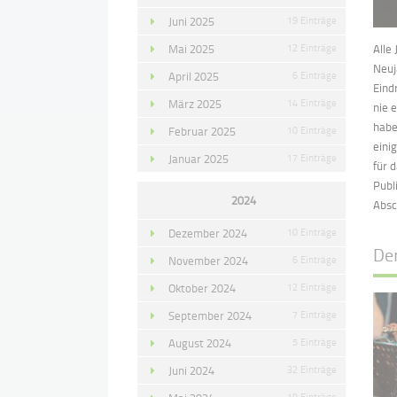
Juni 2025
19 Einträge
Mai 2025
12 Einträge
Alle
Neuj
April 2025
6 Einträge
Eind
März 2025
14 Einträge
nie 
habe
Februar 2025
10 Einträge
eini
Januar 2025
17 Einträge
für 
Publ
2024
Absc
Dezember 2024
10 Einträge
De
November 2024
6 Einträge
Oktober 2024
12 Einträge
September 2024
7 Einträge
August 2024
5 Einträge
Juni 2024
32 Einträge
19 Einträge