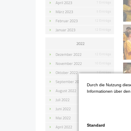
April 2023
7 Einträge
März 2023
5 Einträge
Februar 2023
12 Einträge
Januar 2023
12 Einträge
2022
Dezember 2022
12 Einträge
November 2022
10 Einträge
Oktober 2022
7 Einträge
September 2022
11 Einträge
Durch die Nutzung diese
August 2022
4 Einträge
Informationen über den 
Juli 2022
14 Einträge
Juni 2022
13 Einträge
Mai 2022
11 Einträge
Standard
April 2022
8 Einträge