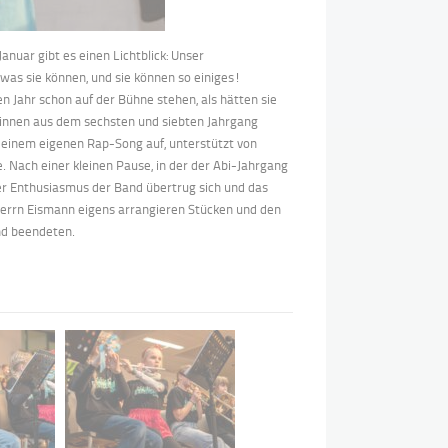
anuar gibt es einen Lichtblick: Unser
 was sie können, und sie können so einiges!
en Jahr schon auf der Bühne stehen, als hätten sie
innen aus dem sechsten und siebten Jahrgang
t einem eigenen Rap-Song auf, unterstützt von
e. Nach einer kleinen Pause, in der der Abi-Jahrgang
er Enthusiasmus der Band übertrug sich und das
errn Eismann eigens arrangieren Stücken und den
nd beendeten.