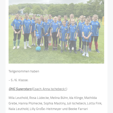
Teilgenommen haben
- 5./6. Klasse:
OHG Superstars
(Coach: Anna Ischebeck!)
Mila Leuthold, Rosa Lüdecke, Melina Bühn, Ida Klinge, Mathilda
Grebe, Hanna Plümecke, Sophia Maotiny, Juli Ischebeck, Lotta Fink,
Nala Leuthold, Lilly Große-Heitmeyer und Beeke Farrari