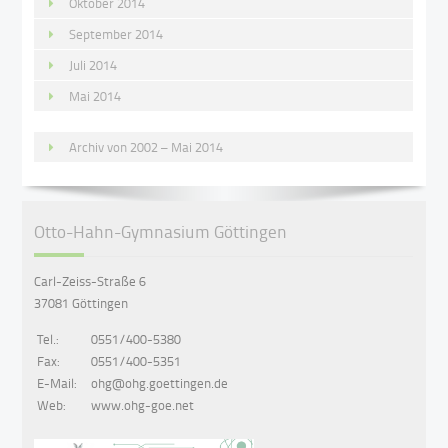
Oktober 2014
September 2014
Juli 2014
Mai 2014
Archiv von 2002 – Mai 2014
Otto-Hahn-Gymnasium Göttingen
Carl-Zeiss-Straße 6
37081 Göttingen
Tel.:
0551/400-5380
Fax:
0551/400-5351
E-Mail:
ohg@ohg.goettingen.de
Web:
www.ohg-goe.net