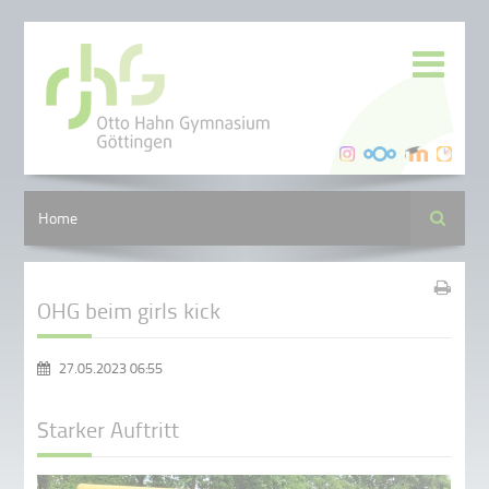
Suche
Home
OHG beim girls kick
27.05.2023 06:55
Starker Auftritt