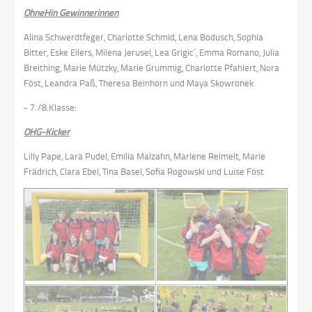
O
hneHin Gewinnerinnen
Alina Schwerdtfeger, Charlotte Schmid, Lena Bodusch, Sophia
Bitter, Eske Eilers, Milena Jerusel, Lea Grigic´, Emma Romano, Julia
Breithing, Marie Mützky, Marie Grummig, Charlotte Pfahlert, Nora
Föst, Leandra Paß, Theresa Beinhorn und Maya Skowronek
- 7./8.Klasse:
OHG-Kicker
Lilly Pape, Lara Pudel, Emilia Malzahn, Marlene Reimelt, Marie
Frädrich, Clara Ebel, Tina Basel, Sofia Rogowski und Luise Föst