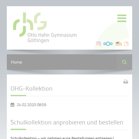
Suche
Home
OHG-Kollektion
24.02.2020 08:59
Schulkollektion anprobieren und bestellen
Schulkollektion – wir nehmen eure Bestellungen entgegen!