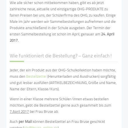
Wie alle sicher schon mitbekommen haben, gibt es ab jetzt
zahlreiche neue, aktuelle und einzigartige OHG-PRODUKTE zu
fairen Preisen bei uns, der Schülerfirma des OHG, zu kaufen. Einige
Male im Jahr werden wir Sammelbestellungen aufnehmen und die
Produkte anschließend in der Schule ausgeben. Der Termin der
ersten Sammelbestellung ist schon im April, genauer am
24. April
2017.
Wie funktioniert die Bestellung? – Ganz einfach!
Jeder, der ein Produkt aus der OHG-Schulkollektion haben möchte,
muss den
Bestellzettel
(Herunterladen und Ausdrucken) sorgfältig
und gut lesbar ausfüllen (ARTIKELBEZEICHNUNG, Größe und Name,
Name der Eltern, Klasse/Kurs).
Wenn in einer Klasse mehrere Schüler/innen etwas bestellen
möchten, gebt die Bestellzettel gerne auch gesammelt bis zum
7.April 2017
bei Frau Bruse ab.
Auch
per Mail
können Bestellzettel an Frau Bruse geschickt
werden (
iris@bruse-online.de
).