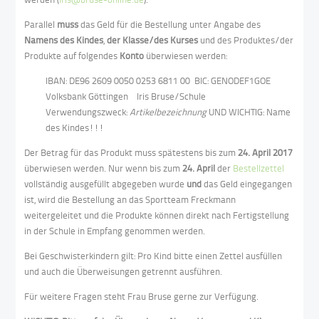
Parallel
muss
das Geld für die Bestellung unter Angabe des
Namens des Kindes
,
der Klasse/des Kurses
und des Produktes/der
Produkte auf folgendes
Konto
überwiesen werden:
IBAN: DE96 2609 0050 0253 6811 00 BIC: GENODEF1GOE
Volksbank Göttingen Iris Bruse/Schule
Verwendungszweck:
Artikelbezeichnung
UND WICHTIG: Name
des Kindes!!!
Der Betrag für das Produkt muss spätestens bis zum
24. April 2017
überwiesen werden. Nur wenn bis zum
24. April
der
Bestellzettel
vollständig ausgefüllt abgegeben wurde
und
das Geld eingegangen
ist, wird die Bestellung an das Sportteam Freckmann
weitergeleitet und die Produkte können direkt nach Fertigstellung
in der Schule in Empfang genommen werden.
Bei Geschwisterkindern gilt: Pro Kind bitte einen Zettel ausfüllen
und auch die Überweisungen getrennt ausführen.
Für weitere Fragen steht Frau Bruse gerne zur Verfügung.