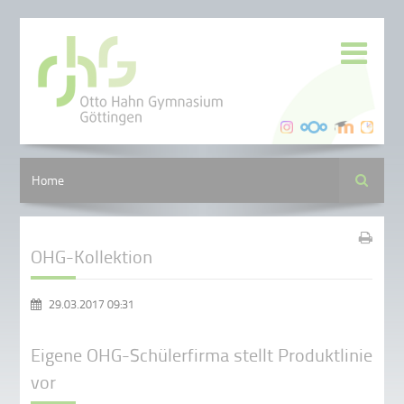
Suche
Home
OHG-Kollektion
29.03.2017 09:31
Eigene OHG-Schülerfirma stellt Produktlinie
vor