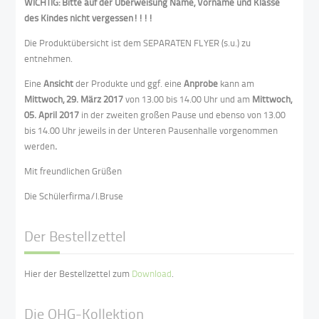
WICHTIG: Bitte auf der Überweisung Name, Vorname und
Klasse
des Kindes nicht vergessen!!!!
Die Produktübersicht ist dem SEPARATEN FLYER (s.u.) zu
entnehmen.
Eine
Ansicht
der Produkte und ggf. eine
Anprobe
kann am
Mittwoch, 29. März 2017
von 13.00 bis 14.00 Uhr und am
Mittwoch,
05. April 2017
in der zweiten großen Pause und ebenso von 13.00
bis 14.00 Uhr jeweils in der Unteren Pausenhalle vorgenommen
werden
.
Mit freundlichen Grüßen
Die Schülerfirma/I.Bruse
Der Bestellzettel
Hier der Bestellzettel zum
Download
.
Die OHG-Kollektion