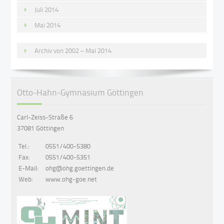
Juli 2014
Mai 2014
Archiv von 2002 – Mai 2014
Otto-Hahn-Gymnasium Göttingen
Carl-Zeiss-Straße 6
37081 Göttingen
Tel.:
0551/400-5380
Fax:
0551/400-5351
E-Mail:
ohg@ohg.goettingen.de
Web:
www.ohg-goe.net