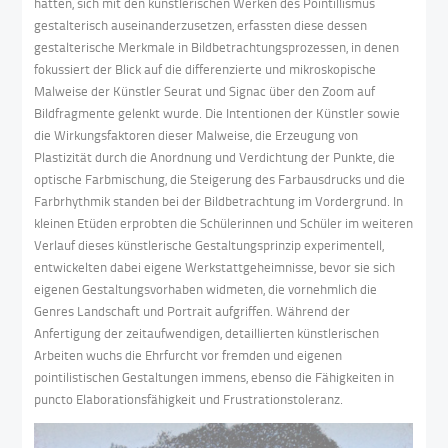
hatten, sich mit den künstlerischen Werken des Pointillismus
gestalterisch auseinanderzusetzen, erfassten diese dessen
gestalterische Merkmale in Bildbetrachtungsprozessen, in denen
fokussiert der Blick auf die differenzierte und mikroskopische
Malweise der Künstler Seurat und Signac über den Zoom auf
Bildfragmente gelenkt wurde. Die Intentionen der Künstler sowie
die Wirkungsfaktoren dieser Malweise, die Erzeugung von
Plastizität durch die Anordnung und Verdichtung der Punkte, die
optische Farbmischung, die Steigerung des Farbausdrucks und die
Farbrhythmik standen bei der Bildbetrachtung im Vordergrund. In
kleinen Etüden erprobten die Schülerinnen und Schüler im weiteren
Verlauf dieses künstlerische Gestaltungsprinzip experimentell,
entwickelten dabei eigene Werkstattgeheimnisse, bevor sie sich
eigenen Gestaltungsvorhaben widmeten, die vornehmlich die
Genres Landschaft und Portrait aufgriffen. Während der
Anfertigung der zeitaufwendigen, detaillierten künstlerischen
Arbeiten wuchs die Ehrfurcht vor fremden und eigenen
pointilistischen Gestaltungen immens, ebenso die Fähigkeiten in
puncto Elaborationsfähigkeit und Frustrationstoleranz.