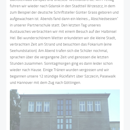
fuhren wir wieder nach Gdansk in den Stadtteil Wrzeszcz, in dem
zum Beispiel der deutsche Schriftsteller Günter Grass geboren und
aufgewachsen ist. Abends fand dann ein kleines „ Abschiedsessen“
in unserer Partnerschule statt. Den letzten Tag unseres
Austausches verbrachten wir mit einem Besuch auf der Halbinsel
Hel. Bei wunderschönem Wetter erkundeten wir die kleine Stadt,
verbrachten Zeit am Strand und besuchten das Fokarium (eine
Seehundstation). Am Abend trafen sich die Schüler nochmal,
sprachen über die vergangene Zeit und genossen die letzten
Stunden zusammen. Sonntagmorgen ging es dann leider schon
wieder nach Hause. Einige Tränen wurden vergossen und wir
begannen unsere 12 stündige Rückfahrt über Szczecin, Pasewalk
und Hannover mit dem Zug nach Göttingen.