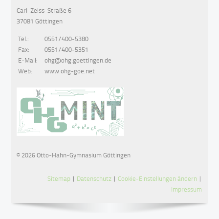
Carl-Zeiss-Straße 6
37081 Göttingen
Tel.:
0551/400-5380
Fax:
0551/400-5351
E-Mail:
ohg@ohg.goettingen.de
Web:
www.ohg-goe.net
© 2026 Otto-Hahn-Gymnasium Göttingen
Sitemap
|
Datenschutz
|
Cookie-Einstellungen ändern
|
Impressum