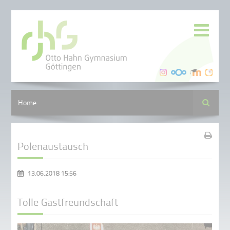
Suche
Home
Polenaustausch
13.06.2018 15:56
Tolle Gastfreundschaft