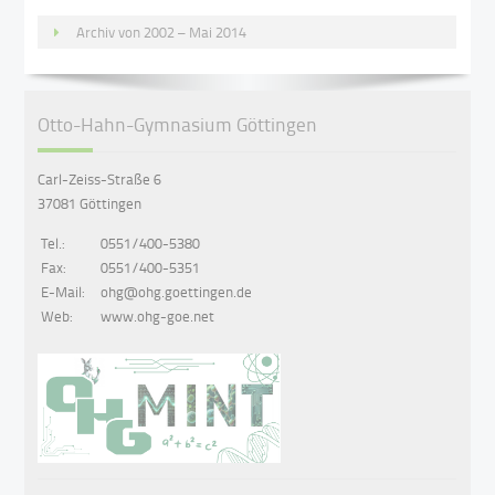
Archiv von 2002 – Mai 2014
Otto-Hahn-Gymnasium Göttingen
Carl-Zeiss-Straße 6
37081 Göttingen
Tel.:
0551/400-5380
Fax:
0551/400-5351
E-Mail:
ohg@ohg.goettingen.de
Web:
www.ohg-goe.net