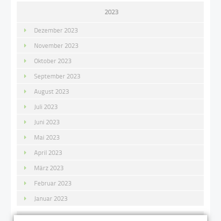
2023
Dezember 2023
November 2023
Oktober 2023
September 2023
August 2023
Juli 2023
Juni 2023
Mai 2023
April 2023
März 2023
Februar 2023
Januar 2023