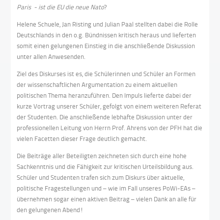
Paris - ist die EU die neue Nato
?
Helene Schuele, Jan Risting und Julian Paal stellten dabei die Rolle
Deutschlands in den o.g. Bündnissen kritisch heraus und lieferten
somit einen gelungenen Einstieg in die anschließende Diskussion
unter allen Anwesenden.
Ziel des Diskurses ist es, die Schülerinnen und Schüler an Formen
der wissenschaftlichen Argumentation zu einem aktuellen
politischen Thema heranzuführen. Den Impuls lieferte dabei der
kurze Vortrag unserer Schüler, gefolgt von einem weiteren Referat
der Studenten. Die anschließende lebhafte Diskussion unter der
professionellen Leitung von Herrn Prof. Ahrens von der PFH hat die
vielen Facetten dieser Frage deutlich gemacht.
Die Beiträge aller Beteiligten zeichneten sich durch eine hohe
Sachkenntnis und die Fähigkeit zur kritischen Urteilsbildung aus.
Schüler und Studenten trafen sich zum Diskurs über aktuelle,
politische Fragestellungen und – wie im Fall unseres PoWi-EAs –
übernehmen sogar einen aktiven Beitrag – vielen Dank an alle für
den gelungenen Abend!