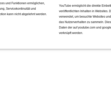
vices und Funktionen ermöglichen,
YouTube ermöglicht die direkte Einbe
fung, Servicekontinuität und
veröffentlichten Inhalten in Websites.
ption kann nicht abgelehnt werden.
verwendet, um besuchte Websites und de
das Nutzerverhalten zu sammeln. Die
Daten der auf youtube.com und googl
verknüpft werden.