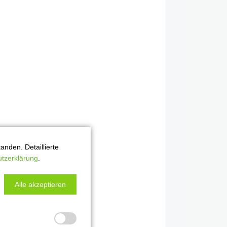
nden. Detaillierte
tzerklärung
.
Alle akzeptieren