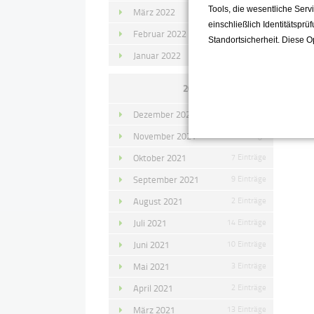
Tools, die wesentliche Ser
März 2022
15 Einträge
einschließlich Identitätsprü
Februar 2022
10 Einträge
Standortsicherheit. Diese O
Januar 2022
10 Einträge
2021
Dezember 2021
11 Einträge
November 2021
10 Einträge
Oktober 2021
7 Einträge
September 2021
9 Einträge
August 2021
2 Einträge
Juli 2021
14 Einträge
Juni 2021
10 Einträge
Mai 2021
3 Einträge
April 2021
2 Einträge
März 2021
13 Einträge