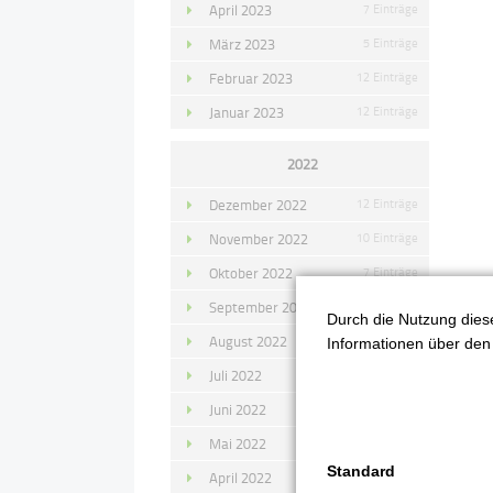
April 2023
7 Einträge
März 2023
5 Einträge
Februar 2023
12 Einträge
Januar 2023
12 Einträge
2022
Dezember 2022
12 Einträge
November 2022
10 Einträge
Oktober 2022
7 Einträge
September 2022
11 Einträge
Durch die Nutzung diese
August 2022
4 Einträge
Informationen über den 
Juli 2022
14 Einträge
Juni 2022
13 Einträge
Mai 2022
11 Einträge
Standard
April 2022
8 Einträge