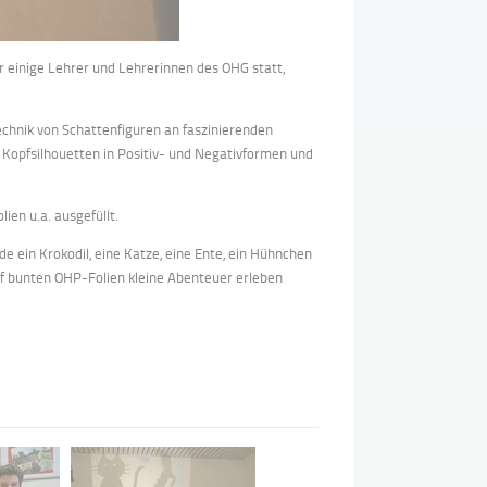
r einige Lehrer und Lehrerinnen des OHG statt,
chnik von Schattenfiguren an faszinierenden
n Kopfsilhouetten in Positiv- und Negativformen und
ien u.a. ausgefüllt.
 ein Krokodil, eine Katze, eine Ente, ein Hühnchen
uf bunten OHP-Folien kleine Abenteuer erleben