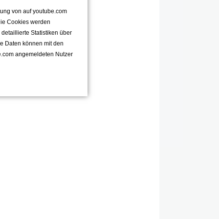
ttung von auf youtube.com
 Die Cookies werden
taillierte Statistiken über
se Daten können mit den
e.com angemeldeten Nutzer