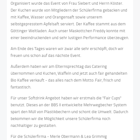
Organisiert wurde das Event von Frau Siebert und Herrn Köster.
Der Kuchen wurde von Mitgliedern der Schülerfirma gebacken und
mit Kaffee, Wasser und Orangensaft sowie unserem
selbstgepresstem Apfelsaft serviert. Der Kaffee stammt aus dem
Göttinger Weltladen. Auch unser Maskottchen Freddy konnte mit
einer beeindruckenden und sehr lustigen Performance überzeugen.
Am Ende des Tages waren wir zwar alle sehr erschöpft, doch wir
freuen uns schon auf das nächste Event.
Außerdem haben wir am Elternsprechtag das Catering
übernommen und Kuchen, Waffeln und jetzt auch fair gehandelten
Bio Kaffee verkauft - das alles nach dem Motto: Fair, frisch und
fantastisch.
Für unser Softdrink Angebot haben wir erstmals die "Fair Cups"
benutzt. Dieses an der BBS II entwickelte Mehrwegbecher System
spart den Müll von Plastikbechern und schont die Umwelt. Dadurch
bekommen wir die Möglichkeit unsere Schülerfirma noch
nachhaltiger zu gestalten.
Für die Schülerfirma - Merle Obermann & Lea Grimmig