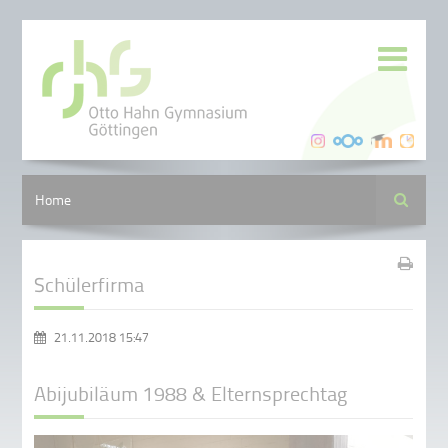
Suche
Home
Schülerfirma
21.11.2018 15:47
Abijubiläum 1988 & Elternsprechtag