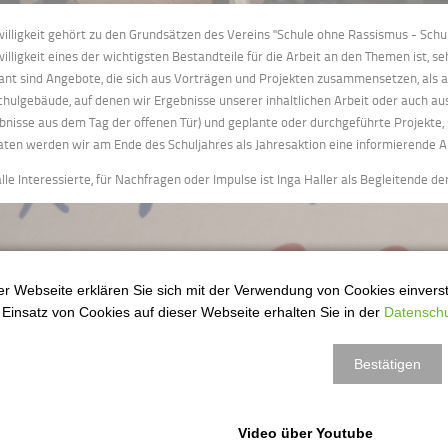
willigkeit gehört zu den Grundsätzen des Vereins "Schule ohne Rassismus - Sch
willigkeit eines der wichtigsten Bestandteile für die Arbeit an den Themen ist, 
ant sind Angebote, die sich aus Vorträgen und Projekten zusammensetzen, als 
chulgebäude, auf denen wir Ergebnisse unserer inhaltlichen Arbeit oder auch aus
bnisse aus dem Tag der offenen Tür) und geplante oder durchgeführte Projekte, 
aten werden wir am Ende des Schuljahres als Jahresaktion eine informierende A
alle Interessierte, für Nachfragen oder Impulse ist Inga Haller als Begleitende 
r Webseite erklären Sie sich mit der Verwendung von Cookies einversta
Einsatz von Cookies auf dieser Webseite erhalten Sie in der
Datenschu
Bestätigen
Video über Youtube