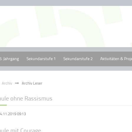
5. Jahrgang
Sekundarstufe 1
Sekundarstufe 2
Aktivitäten & Proj
Archiv
Archiv Leser
hule ohne Rassismus
4.11.2019 09:13
hule mit Courage