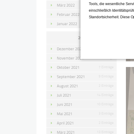
Tools, die wesentliche Ser
März 2022
15 Einträge
einschließlich Identitätsprü
Februar 2022
10 Einträge
Standortsicherheit. Diese O
Januar 2022
10 Einträge
2021
Dezember 2021
11 Einträge
November 2021
10 Einträge
Oktober 2021
7 Einträge
September 2021
9 Einträge
August 2021
2 Einträge
Juli 2021
14 Einträge
Juni 2021
10 Einträge
Mai 2021
3 Einträge
April 2021
2 Einträge
März 2021
13 Einträge