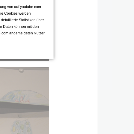
ttung von auf youtube.com
 Die Cookies werden
taillierte Statistiken über
se Daten können mit den
e.com angemeldeten Nutzer