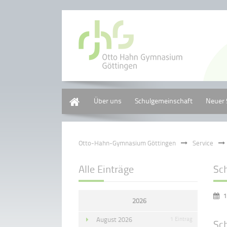
Home
Über uns
Schulgemeinschaft
Neuer 
Otto-Hahn-Gymnasium Göttingen
Service
Alle Einträge
Sc
1
2026
August 2026
1 Eintrag
Sc