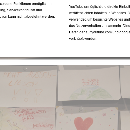
vices und Funktionen ermöglichen,
YouTube ermöglicht die direkte Einbe
fung, Servicekontinuität und
veröffentlichten Inhalten in Websites.
ption kann nicht abgelehnt werden.
verwendet, um besuchte Websites und de
das Nutzerverhalten zu sammeln. Die
Daten der auf youtube.com und googl
verknüpft werden.