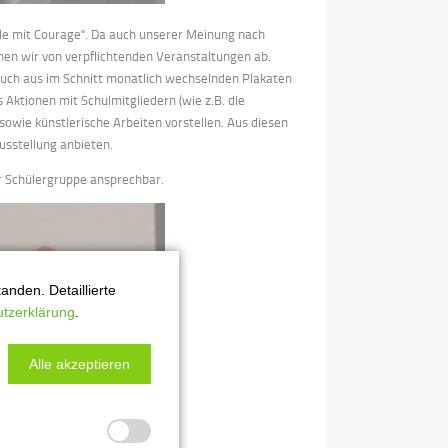
ule mit Courage". Da auch unserer Meinung nach
sehen wir von verpflichtenden Veranstaltungen ab.
auch aus im Schnitt monatlich wechselnden Plakaten
 Aktionen mit Schulmitgliedern (wie z.B. die
sowie künstlerische Arbeiten vorstellen. Aus diesen
usstellung anbieten.
der Schülergruppe ansprechbar.
nden. Detaillierte
tzerklärung
.
Alle akzeptieren