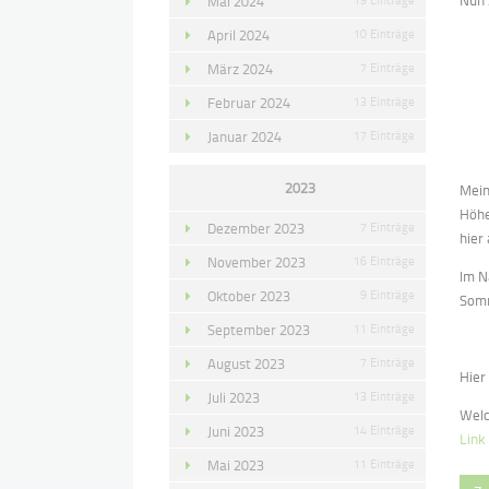
Nun 
Mai 2024
April 2024
10 Einträge
März 2024
7 Einträge
Februar 2024
13 Einträge
Januar 2024
17 Einträge
2023
Mein
Höhe
Dezember 2023
7 Einträge
hier
November 2023
16 Einträge
Im N
Oktober 2023
9 Einträge
Somm
September 2023
11 Einträge
August 2023
7 Einträge
Hier
Juli 2023
13 Einträge
Welc
Juni 2023
14 Einträge
Link
Mai 2023
11 Einträge