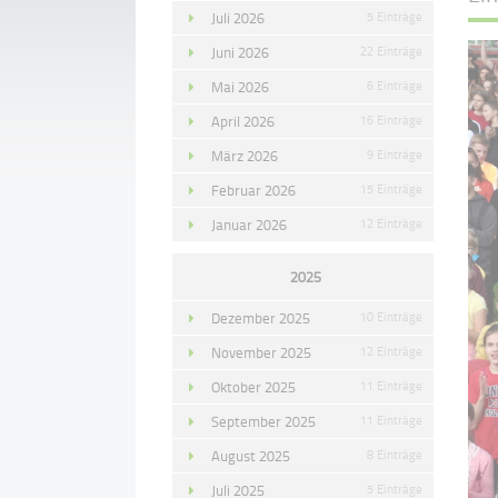
Juli 2026
5 Einträge
Juni 2026
22 Einträge
Mai 2026
6 Einträge
April 2026
16 Einträge
März 2026
9 Einträge
Februar 2026
15 Einträge
Januar 2026
12 Einträge
2025
Dezember 2025
10 Einträge
November 2025
12 Einträge
Oktober 2025
11 Einträge
September 2025
11 Einträge
August 2025
8 Einträge
Juli 2025
5 Einträge