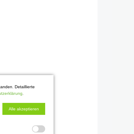
nden. Detaillierte
tzerklärung
.
Alle akzeptieren