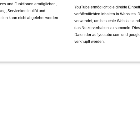
vices und Funktionen ermöglichen,
YouTube ermöglicht die direkte Einbe
fung, Servicekontinuität und
veröffentlichten Inhalten in Websites.
ption kann nicht abgelehnt werden.
verwendet, um besuchte Websites und de
das Nutzerverhalten zu sammeln. Die
Daten der auf youtube.com und googl
verknüpft werden.