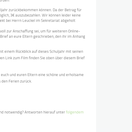
urden:
uljahr zurückbekommen können. Da der Betrag für
glich, 3€ auszubezahlen. Wir können leider keine
kt bei Herrn Leuckel im Sekretariat abgeholt
nnvoll zur Anschaffung sei, um für weiteren Online-
Brief an eure Eltern geschrieben, den ihr im Anhang
mit einem Rückblick auf dieses Schuljahr mit seinen
n Link zum Film finden Sie oben über diesem Brief
euch und euren Eltern eine schöne und erholsame
 den Ferien zurück.
und notwendig? Antworten hierauf unter
folgendem