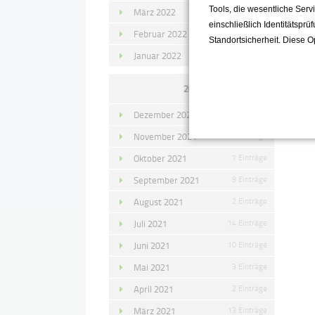
Tools, die wesentliche Ser
März 2022
15 Einträge
einschließlich Identitätsprü
Februar 2022
10 Einträge
Standortsicherheit. Diese O
Januar 2022
10 Einträge
2021
Dezember 2021
11 Einträge
November 2021
10 Einträge
Oktober 2021
7 Einträge
September 2021
9 Einträge
August 2021
2 Einträge
Juli 2021
14 Einträge
Juni 2021
10 Einträge
Mai 2021
3 Einträge
April 2021
2 Einträge
März 2021
13 Einträge