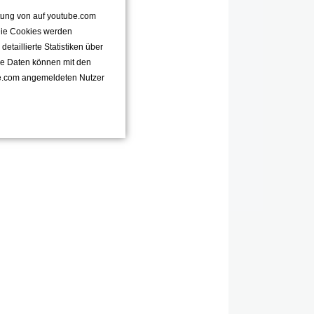
ttung von auf youtube.com
 Die Cookies werden
taillierte Statistiken über
se Daten können mit den
e.com angemeldeten Nutzer