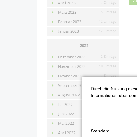
Zu
April 2023
7 Einträge
März 2023
5 Einträge
Februar 2023
12 Einträge
Januar 2023
12 Einträge
2022
Dezember 2022
12 Einträge
November 2022
10 Einträge
Oktober 2022
7 Einträge
September 2022
11 Einträge
Durch die Nutzung diese
August 2022
4 Einträge
Informationen über den 
Juli 2022
14 Einträge
Juni 2022
13 Einträge
Mai 2022
11 Einträge
Standard
April 2022
8 Einträge