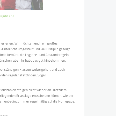
ljahr
an!
erferien. Wir möchten euch ein großes
Unterricht umgestellt und viel Disziplin gezeigt.
stände bemüht, die Hygiene- und Abstandsregeln
s wünschen, aber ihr habt das gut hinbekommen.
vollständigen Klassen weitergehen, und auch
rden regulär stattfinden. Sogar
tionszahlen steigen nicht wieder an. Trotzdem
vorliegenden Erlasslage entscheiden können, wie der
tagen unbedingt immer regelmäßig auf die Homepage,