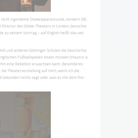
 nicht irgendeine Shakespearestunde, sondern DIE
 Director des Globe-Theaters in London, besuchte
e zu seinem Vortrag – auf English heißt das viel
HG und anderen Göttinger Schulen die Geschichte
nglischen Fußballspielen sitzen müssen (
theatre is
s ihm eine Rebellion erwachsen kann. Besonderes
die Theatervorstellung auf mich, wenn ich die
9 Sekunden nichts sagt oder was es mit dem fire-