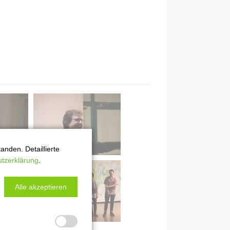
nden. Detaillierte
tzerklärung
.
Alle akzeptieren