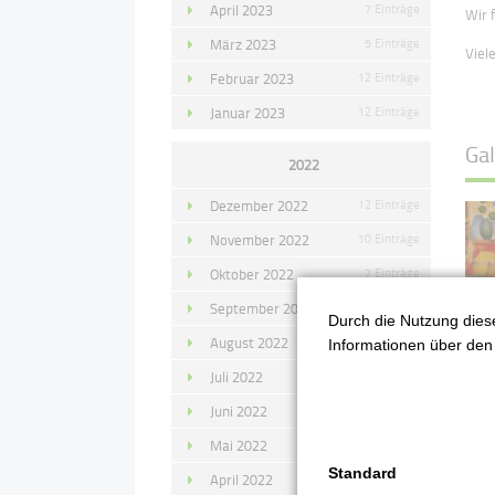
April 2023
7 Einträge
W
ir
März 2023
5 Einträge
Viel
Februar 2023
12 Einträge
Januar 2023
12 Einträge
Gal
2022
Dezember 2022
12 Einträge
November 2022
10 Einträge
Oktober 2022
7 Einträge
September 2022
11 Einträge
Durch die Nutzung diese
August 2022
4 Einträge
Informationen über den 
Juli 2022
14 Einträge
Juni 2022
13 Einträge
Mai 2022
11 Einträge
Standard
April 2022
8 Einträge