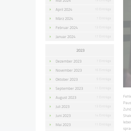
Mai 2024
April 2024
10 Einträge
März 2024
7 Einträge
Februar 2024
13 Einträge
Januar 2024
17 Einträge
2023
Dezember 2023
7 Einträge
November 2023
16 Einträge
Oktober 2023
9 Einträge
September 2023
11 Einträge
Fehl
August 2023
7 Einträge
Paus
Juli 2023
13 Einträge
Zuhö
Juni 2023
14 Einträge
Shak
lebe
Mai 2023
11 Einträge
spra