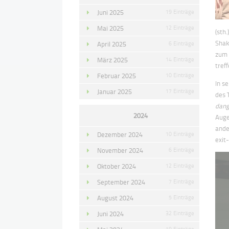
Juni 2025
19 Einträge
Mai 2025
12 Einträge
(sth
Shak
April 2025
6 Einträge
zum 
März 2025
14 Einträge
tref
Februar 2025
10 Einträge
In s
Januar 2025
17 Einträge
des 
dang
2024
Auge
ande
Dezember 2024
10 Einträge
exit-
November 2024
6 Einträge
Oktober 2024
12 Einträge
September 2024
7 Einträge
August 2024
5 Einträge
Juni 2024
32 Einträge
19 Einträge