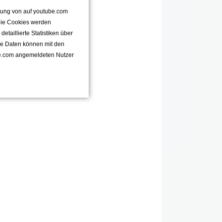
ttung von auf youtube.com
 Die Cookies werden
taillierte Statistiken über
se Daten können mit den
e.com angemeldeten Nutzer