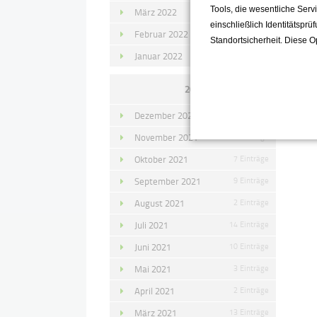
Tools, die wesentliche Ser
März 2022
15 Einträge
einschließlich Identitätsprü
Zu
Februar 2022
10 Einträge
Standortsicherheit. Diese O
Januar 2022
10 Einträge
2021
Dezember 2021
11 Einträge
November 2021
10 Einträge
Oktober 2021
7 Einträge
September 2021
9 Einträge
August 2021
2 Einträge
Juli 2021
14 Einträge
Juni 2021
10 Einträge
Mai 2021
3 Einträge
April 2021
2 Einträge
März 2021
13 Einträge