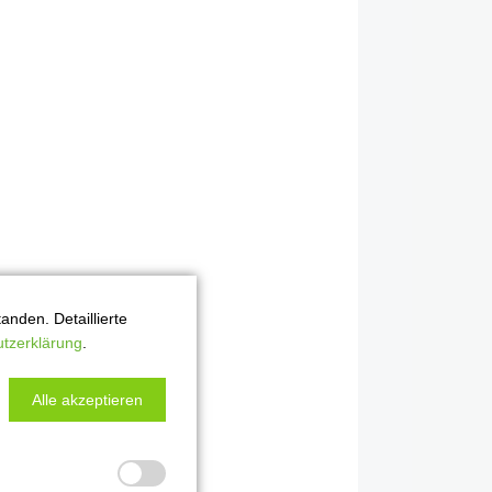
nden. Detaillierte
tzerklärung
.
Alle akzeptieren