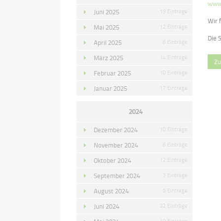
www.
Juni 2025
19 Einträge
Wir 
Mai 2025
12 Einträge
Die 
April 2025
6 Einträge
März 2025
14 Einträge
Zu
Februar 2025
10 Einträge
Januar 2025
17 Einträge
2024
Dezember 2024
10 Einträge
November 2024
6 Einträge
Oktober 2024
12 Einträge
September 2024
7 Einträge
August 2024
5 Einträge
Juni 2024
32 Einträge
19 Einträge