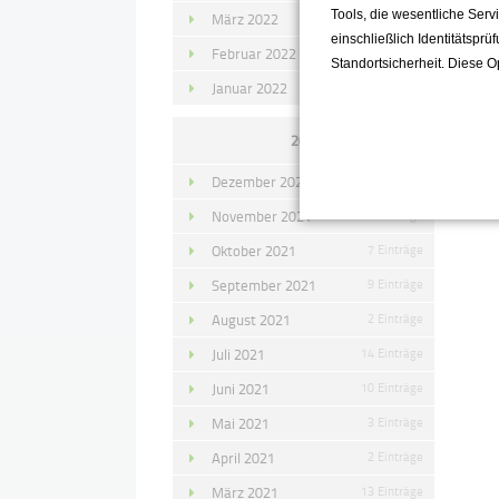
Tools, die wesentliche Ser
März 2022
15 Einträge
einschließlich Identitätsprü
Februar 2022
10 Einträge
Standortsicherheit. Diese O
Januar 2022
10 Einträge
2021
Dezember 2021
11 Einträge
November 2021
10 Einträge
Oktober 2021
7 Einträge
September 2021
9 Einträge
August 2021
2 Einträge
Juli 2021
14 Einträge
Juni 2021
10 Einträge
Mai 2021
3 Einträge
April 2021
2 Einträge
März 2021
13 Einträge