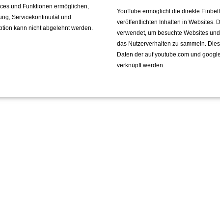
vices und Funktionen ermöglichen,
YouTube ermöglicht die direkte Einbe
fung, Servicekontinuität und
veröffentlichten Inhalten in Websites.
ption kann nicht abgelehnt werden.
verwendet, um besuchte Websites und de
das Nutzerverhalten zu sammeln. Die
Daten der auf youtube.com und googl
verknüpft werden.