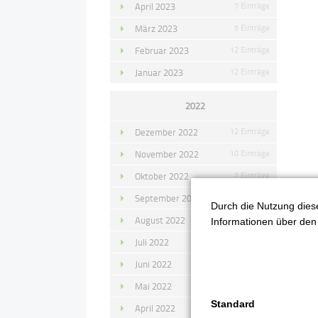
April 2023
7 Einträge
März 2023
5 Einträge
Februar 2023
12 Einträge
Januar 2023
12 Einträge
2022
Dezember 2022
12 Einträge
November 2022
10 Einträge
Oktober 2022
7 Einträge
September 2022
11 Einträge
Durch die Nutzung diese
August 2022
4 Einträge
Informationen über den 
Juli 2022
14 Einträge
Juni 2022
13 Einträge
Mai 2022
11 Einträge
Standard
April 2022
8 Einträge