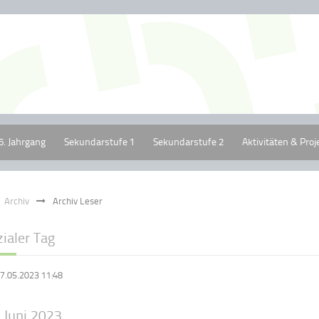
5. Jahrgang
Sekundarstufe 1
Sekundarstufe 2
Aktivitäten & Proj
Archiv
Archiv Leser
ialer Tag
7.05.2023 11:48
 Juni 2023