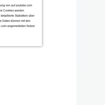
ttung von auf youtube.com
 Die Cookies werden
taillierte Statistiken über
se Daten können mit den
e.com angemeldeten Nutzer