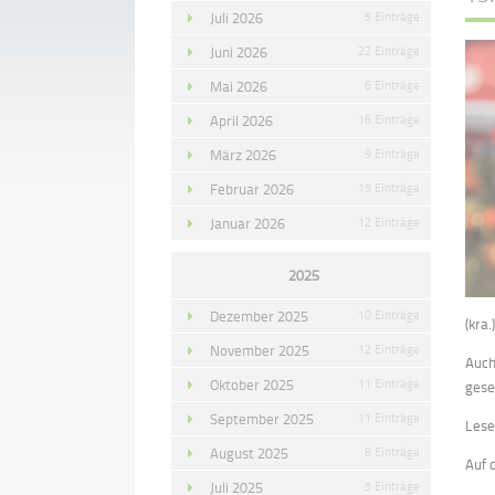
Juli 2026
5 Einträge
Juni 2026
22 Einträge
Mai 2026
6 Einträge
April 2026
16 Einträge
März 2026
9 Einträge
Februar 2026
15 Einträge
Januar 2026
12 Einträge
2025
Dezember 2025
10 Einträge
(kra.
November 2025
12 Einträge
Auch
Oktober 2025
11 Einträge
gese
September 2025
11 Einträge
Lese
August 2025
8 Einträge
Auf 
Juli 2025
5 Einträge