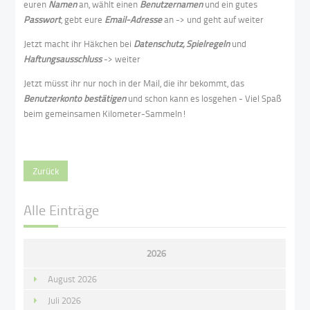
euren
Namen
an, wählt einen
Benutzernamen
und ein gutes
Passwort
, gebt eure
Email-Adresse
an -> und geht auf weiter
Jetzt macht ihr Häkchen bei
Datenschutz, Spielregeln
und
Haftungsausschluss
-> weiter
Jetzt müsst ihr nur noch in der Mail, die ihr bekommt, das
Benutzerkonto bestätigen
und schon kann es losgehen - Viel Spaß
beim gemeinsamen Kilometer-Sammeln!
Zurück
Alle Einträge
2026
August 2026
Juli 2026