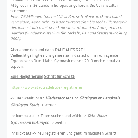
Mitglieder in 26 Ländern Europas angehören. Die Veranstalter
schreiben:
Etwa 7,5 Millionen Tonnen CO2 ließen sich alleine in Deutschland
vermeiden, wenn zirka 30 % der Kurzstrecken bis sechs Kilometer in
den Innenstädten mit dem Fahrrad statt mit dem Auto gefahren
werden (Bundesministerium für Verkehr, Bau und Stadtentwicklung
2002).
Also: anmelden und dann: RAUF AUFS RAD!
Vielleicht gelingt es uns gemeinsam, das schon hervorragende
Ergebnis des Otto-Hahn-Gymnasiums von 2019 noch einmal zu
toppen.
Eure Registrierung Schritt für Schritt:
https://www.stadtradeln.de/registrieren
-> Hier wählt ihr an
Niedersachsen
und
Göttingen im Landkreis
Göttingen, Stadt
-> weiter
Ihr kommt auf -> Team suchen und wählt ->
Otto-Hahn-
Gymnasium Göttingen
-> weiter
Ihr klickt auf -> neu registrieren und gebt im nächsten Schritt