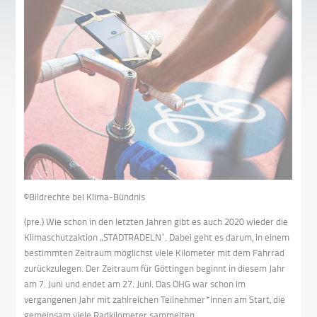
©Bildrechte bei Klima-Bündnis
(pre.) Wie schon in den letzten Jahren gibt es auch 2020 wieder die
Klimaschutzaktion „STADTRADELN“. Dabei geht es darum, in einem
bestimmten Zeitraum möglichst viele Kilometer mit dem Fahrrad
zurückzulegen. Der Zeitraum für Göttingen beginnt in diesem Jahr
am 7. Juni und endet am 27. Juni. Das OHG war schon im
vergangenen Jahr mit zahlreichen Teilnehmer*innen am Start, die
gemeinsam viele Radkilometer sammelten.