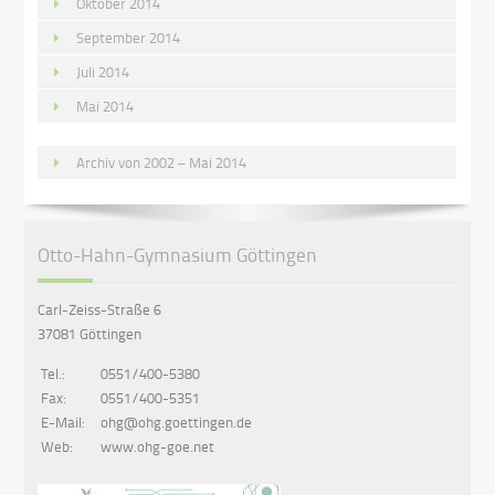
Oktober 2014
September 2014
Juli 2014
Mai 2014
Archiv von 2002 – Mai 2014
Otto-Hahn-Gymnasium Göttingen
Carl-Zeiss-Straße 6
37081 Göttingen
Tel.:
0551/400-5380
Fax:
0551/400-5351
E-Mail:
ohg@ohg.goettingen.de
Web:
www.ohg-goe.net