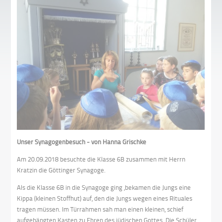
Unser Synagogenbesuch - von Hanna Grischke
Am 20.09.2018 besuchte die Klasse 6B zusammen mit Herrn
Kratzin die Göttinger Synagoge.
Als die Klasse 6B in die Synagoge ging ,bekamen die Jungs eine
Kippa (kleinen Stoffhut) auf, den die Jungs wegen eines Rituales
tragen müssen. Im Türrahmen sah man einen kleinen, schief
aufgehängten Kasten zu Ehren des jüdischen Gottes. Die Schüler