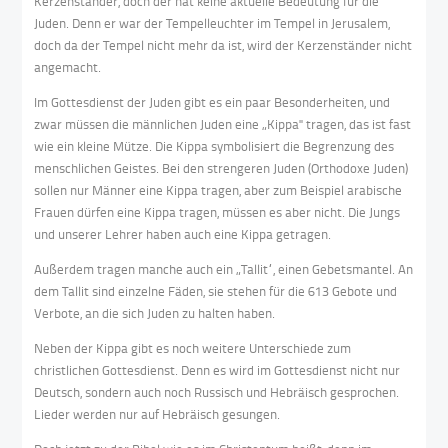
Kerzenständer, doch der hat keine aktuelle Bedeutung für die
Juden. Denn er war der Tempelleuchter im Tempel in Jerusalem,
doch da der Tempel nicht mehr da ist, wird der Kerzenständer nicht
angemacht.
Im Gottesdienst der Juden gibt es ein paar Besonderheiten, und
zwar müssen die männlichen Juden eine „Kippa" tragen, das ist fast
wie ein kleine Mütze. Die Kippa symbolisiert die Begrenzung des
menschlichen Geistes. Bei den strengeren Juden (Orthodoxe Juden)
sollen nur Männer eine Kippa tragen, aber zum Beispiel arabische
Frauen dürfen eine Kippa tragen, müssen es aber nicht. Die Jungs
und unserer Lehrer haben auch eine Kippa getragen.
Außerdem tragen manche auch ein „Tallit“, einen Gebetsmantel. An
dem Tallit sind einzelne Fäden, sie stehen für die 613 Gebote und
Verbote, an die sich Juden zu halten haben.
Neben der Kippa gibt es noch weitere Unterschiede zum
christlichen Gottesdienst. Denn es wird im Gottesdienst nicht nur
Deutsch, sondern auch noch Russisch und Hebräisch gesprochen.
Lieder werden nur auf Hebräisch gesungen.