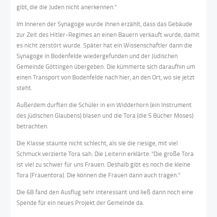
gibt, die die Juden nicht anerkennen."
Im Inneren der Synagoge wurde ihnen erzählt, dass das Gebäude
zur Zeit des Hitler-Regimes an einen Bauern verkauft wurde, damit
es nicht zerstört wurde. Später hat ein Wissenschaftler dann die
Synagoge in Bodenfelde wiedergefunden und der Jüdischen
Gemeinde Göttingen übergeben. Die kümmerte sich daraufhin um
einen Transport von Bodenfelde nach hier, an den Ort, wo sie jetzt
steht.
Außerdem durften die Schüler in ein Widderhorn (ein Instrument
des jüdischen Glaubens) blasen und die Tora (die 5 Bücher Moses)
betrachten.
Die Klasse staunte nicht schlecht, als sie die riesige, mit viel
Schmuck verzierte Tora sah. Die Leiterin erklärte: "Die große Tora
ist viel zu schwer für uns Frauen. Deshalb gibt es noch die kleine
Tora (Frauentora). Die können die Frauen dann auch tragen."
Die 6B fand den Ausflug sehr interessant und ließ dann noch eine
Spende für ein neues Projekt der Gemeinde da.