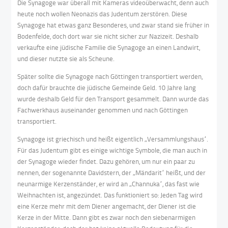
Die Synagoge war überall mit Kameras videoüberwacht, denn auch
heute noch wollen Neonazis das Judentum zerstören. Diese
Synagoge hat etwas ganz Besonderes, und zwar stand sie früher in
Bodenfelde, doch dort war sie nicht sicher zur Nazizeit. Deshalb
verkaufte eine jüdische Familie die Synagoge an einen Landwirt,
und dieser nutzte sie als Scheune.
Später sollte die Synagoge nach Göttingen transportiert werden,
doch dafür brauchte die jüdische Gemeinde Geld. 10 Jahre lang
wurde deshalb Geld für den Transport gesammelt. Dann wurde das
Fachwerkhaus auseinander genommen und nach Göttingen
transportiert.
Synagoge ist griechisch und heißt eigentlich „Versammlungshaus“.
Für das Judentum gibt es einige wichtige Symbole, die man auch in
der Synagoge wieder findet. Dazu gehören, um nur ein paar zu
nennen, der sogenannte Davidstern, der „Mändarit“ heißt, und der
neunarmige Kerzenständer, er wird an „Channuka“, das fast wie
Weihnachten ist, angezündet. Das funktioniert so: Jeden Tag wird
eine Kerze mehr mit dem Diener angemacht, der Diener ist die
Kerze in der Mitte. Dann gibt es zwar noch den siebenarmigen