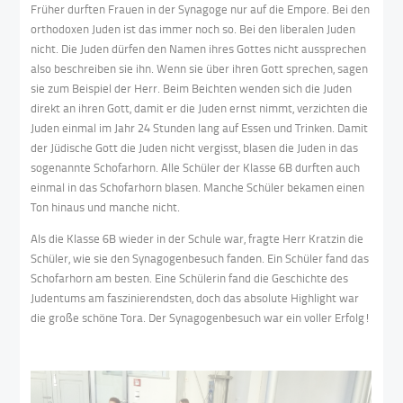
Früher durften Frauen in der Synagoge nur auf die Empore. Bei den
orthodoxen Juden ist das immer noch so. Bei den liberalen Juden
nicht. Die Juden dürfen den Namen ihres Gottes nicht aussprechen
also beschreiben sie ihn. Wenn sie über ihren Gott sprechen, sagen
sie zum Beispiel der Herr. Beim Beichten wenden sich die Juden
direkt an ihren Gott, damit er die Juden ernst nimmt, verzichten die
Juden einmal im Jahr 24 Stunden lang auf Essen und Trinken. Damit
der Jüdische Gott die Juden nicht vergisst, blasen die Juden in das
sogenannte Schofarhorn. Alle Schüler der Klasse 6B durften auch
einmal in das Schofarhorn blasen. Manche Schüler bekamen einen
Ton hinaus und manche nicht.
Als die Klasse 6B wieder in der Schule war, fragte Herr Kratzin die
Schüler, wie sie den Synagogenbesuch fanden. Ein Schüler fand das
Schofarhorn am besten. Eine Schülerin fand die Geschichte des
Judentums am faszinierendsten, doch das absolute Highlight war
die große schöne Tora. Der Synagogenbesuch war ein voller Erfolg!