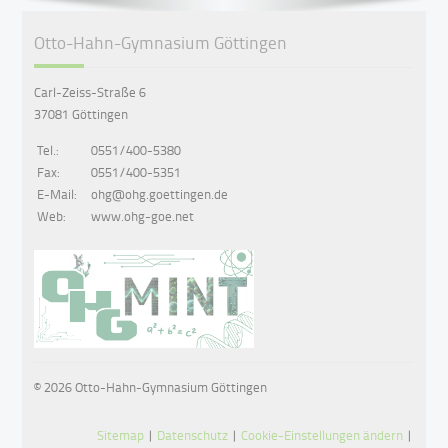
Otto-Hahn-Gymnasium Göttingen
Carl-Zeiss-Straße 6
37081 Göttingen
Tel.:
0551/400-5380
Fax:
0551/400-5351
E-Mail:
ohg@ohg.goettingen.de
Web:
www.ohg-goe.net
© 2026 Otto-Hahn-Gymnasium Göttingen
Sitemap
|
Datenschutz
|
Cookie-Einstellungen ändern
|