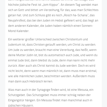
höchste jüdische Fest ist „Jom Kippur“. An diesem Tag wendet man
sich an Gott und bittet um Verzeihung, für das, was man Schlechtes
getan hat. Und zum Schluss gibt es noch „Rosch ha-Schana“, das
Neujahrsfest, das bei den Juden im Hebst gefeiert wird, das liegt an
dem anderen Kalender, die Juden haben nämlich einen Sonnen-
Mond Kalender.
Ein weiterer großer Unterschied zwischen Christentum und
Judentum ist, dass Christen getauft werden, um Christ zu werden.
Um Jude zu werden, braucht man eine Vererbung, das heißt, wenn
deine Mutter Jüdin ist, bist du automatisch auch Jude, und wenn du
einmal Jude bist, dann bleibst du Jude, denn man kann nicht mehr
zurück. Aber auch als Christ kannst du Jude werden. Doch es wird
nicht leicht, denn wenn man männlich ist, dann muss man erstmal,
wie alle männlichen Juden, beschnitten werden. Außerdem muss
man dann auch Hebräisch lernen.
Was man auch in der Synagoge finden wird, ist eine Mesusa, ein
Schutzgebet. Das Schutzgebet muss immer schräg neben der
Eingangstür hängen. Ein Mesusa findet man manchmal auch in
jüdischen Häusern.