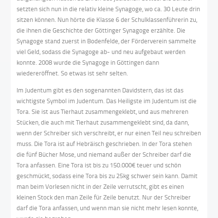
setzten sich nun in die relativ kleine Synagoge, wo ca. 30 Leute drin
sitzen können. Nun hörte die Klasse 6 der Schulklassenführerin zu,
die ihnen die Geschichte der Göttinger Synagoge erzählte. Die
Synagoge stand zuerst in Bodenfelde, der Förderverein sammelte
viel Geld, sodass die Synagoge ab- und neu aufgebaut werden
konnte. 2008 wurde die Synagoge in Göttingen dann
wiedereröffnet. So etwas ist sehr selten.
Im Judentum gibt es den sogenannten Davidstern, das ist das
wichtigste Symbol im Judentum. Das Heiligste im Judentum ist die
Tora. Sie ist aus Tierhaut zusammengeklebt, und aus mehreren
Stücken, die auch mit Tierhaut zusammengeklebt sind, da dann,
wenn der Schreiber sich verschreibt, er nur einen Teil neu schreiben
muss. Die Tora ist auf Hebräisch geschrieben. In der Tora stehen
die fünf Bücher Mose, und niemand außer der Schreiber darf die
Tora anfassen. Eine Tora ist bis zu 150.000€ teuer und schön
geschmückt, sodass eine Tora bis zu 25kg schwer sein kann. Damit
man beim Vorlesen nicht in der Zeile verrutscht, gibt es einen
kleinen Stock den man Zeile für Zeile benutzt. Nur der Schreiber
darf die Tora anfassen, und wenn man sie nicht mehr lesen konnte,