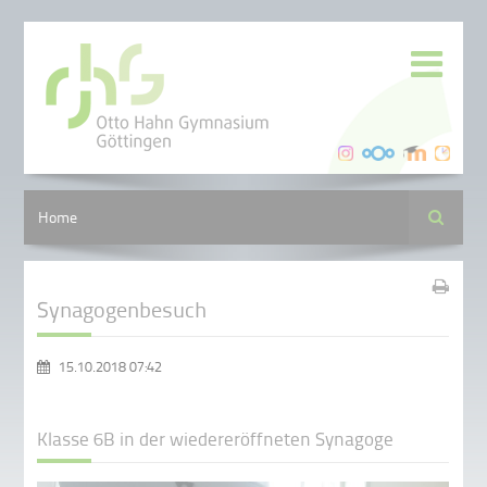
Suche
Home
Synagogenbesuch
15.10.2018 07:42
Klasse 6B in der wiedereröffneten Synagoge