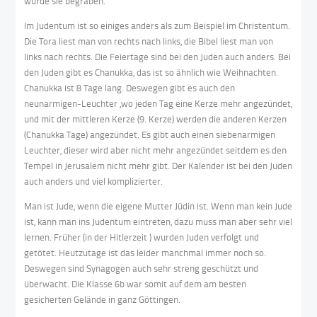
wurde sie begraben.
Im Judentum ist so einiges anders als zum Beispiel im Christentum.
Die Tora liest man von rechts nach links, die Bibel liest man von
links nach rechts. Die Feiertage sind bei den Juden auch anders. Bei
den Juden gibt es Chanukka, das ist so ähnlich wie Weihnachten.
Chanukka ist 8 Tage lang. Deswegen gibt es auch den
neunarmigen-Leuchter ,wo jeden Tag eine Kerze mehr angezündet,
und mit der mittleren Kerze (9. Kerze) werden die anderen Kerzen
(Chanukka Tage) angezündet. Es gibt auch einen siebenarmigen
Leuchter, dieser wird aber nicht mehr angezündet seitdem es den
Tempel in Jerusalem nicht mehr gibt. Der Kalender ist bei den Juden
auch anders und viel komplizierter.
Man ist Jude, wenn die eigene Mutter Jüdin ist. Wenn man kein Jude
ist, kann man ins Judentum eintreten, dazu muss man aber sehr viel
lernen. Früher (in der Hitlerzeit ) wurden Juden verfolgt und
getötet. Heutzutage ist das leider manchmal immer noch so.
Deswegen sind Synagogen auch sehr streng geschützt und
überwacht. Die Klasse 6b war somit auf dem am besten
gesicherten Gelände in ganz Göttingen.