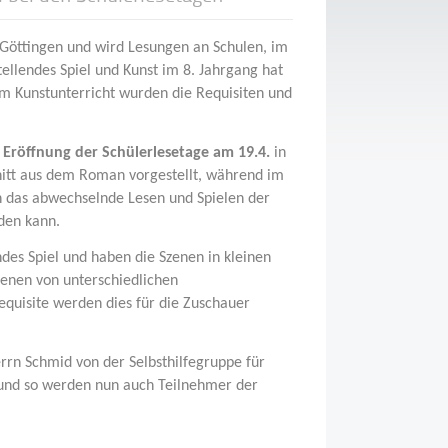
 Göttingen und wird Lesungen an Schulen, im
llendes Spiel und Kunst im 8. Jahrgang hat
Im Kunstunterricht wurden die Requisiten und
r
Eröffnung der Schülerlesetage am 19.4.
in
nitt aus dem Roman vorgestellt, während im
h das abwechselnde Lesen und Spielen der
den kann.
des Spiel und haben die Szenen in kleinen
zenen von unterschiedlichen
equisite werden dies für die Zuschauer
rrn Schmid von der Selbsthilfegruppe für
und so werden nun auch Teilnehmer der