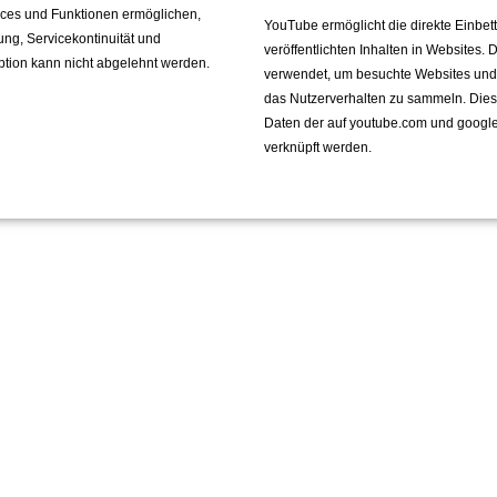
vices und Funktionen ermöglichen,
YouTube ermöglicht die direkte Einbe
fung, Servicekontinuität und
veröffentlichten Inhalten in Websites.
ption kann nicht abgelehnt werden.
verwendet, um besuchte Websites und de
das Nutzerverhalten zu sammeln. Die
Daten der auf youtube.com und googl
verknüpft werden.