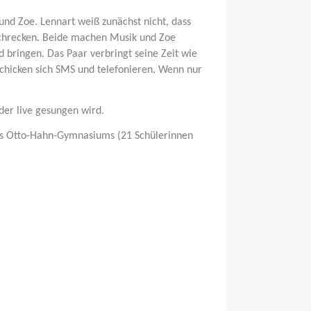
 und Zoe. Lennart weiß zunächst nicht, dass
rschrecken. Beide machen Musik und Zoe
bringen. Das Paar verbringt seine Zeit wie
chicken sich SMS und telefonieren. Wenn nur
der live gesungen wird.
des Otto-Hahn-Gymnasiums (21 Schülerinnen