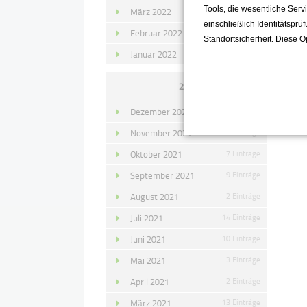
Tools, die wesentliche Ser
März 2022
15 Einträge
einschließlich Identitätsprü
Februar 2022
10 Einträge
Standortsicherheit. Diese O
Januar 2022
10 Einträge
2021
Dezember 2021
11 Einträge
November 2021
10 Einträge
Oktober 2021
7 Einträge
September 2021
9 Einträge
August 2021
2 Einträge
Juli 2021
14 Einträge
Juni 2021
10 Einträge
Mai 2021
3 Einträge
April 2021
2 Einträge
März 2021
13 Einträge