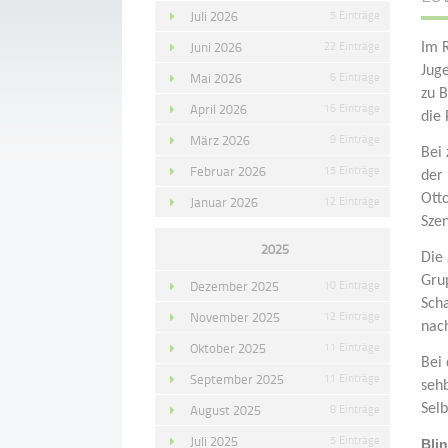
Juli 2026
5 Einträge
Juni 2026
22 Einträge
Im 
Jug
Mai 2026
6 Einträge
zu 
April 2026
16 Einträge
die 
März 2026
9 Einträge
Bei
Februar 2026
15 Einträge
der
Ott
Januar 2026
12 Einträge
Sze
2025
Die
Gru
Dezember 2025
10 Einträge
Sch
November 2025
12 Einträge
nac
Oktober 2025
11 Einträge
Bei 
September 2025
11 Einträge
seh
August 2025
8 Einträge
Sel
Juli 2025
5 Einträge
Bli