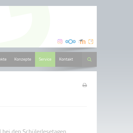
ekte
Konzepte
Service
Kontakt
Suche
l bei den Schülerlesetagen