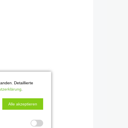
nden. Detaillierte
tzerklärung
.
Alle akzeptieren