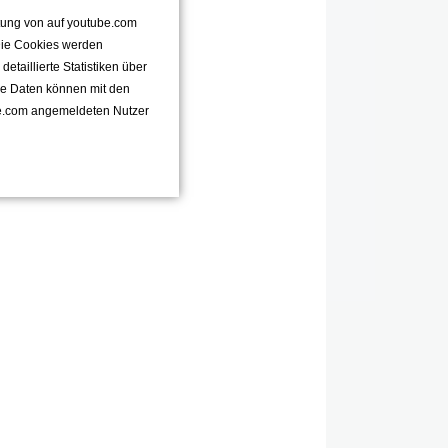
ttung von auf youtube.com
 Die Cookies werden
taillierte Statistiken über
se Daten können mit den
e.com angemeldeten Nutzer