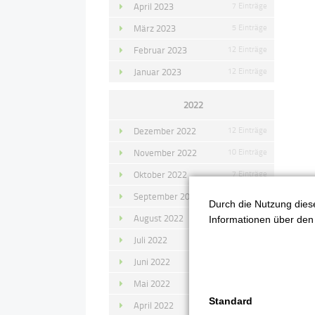
April 2023
7 Einträge
März 2023
5 Einträge
Februar 2023
12 Einträge
Januar 2023
12 Einträge
2022
Dezember 2022
12 Einträge
November 2022
10 Einträge
Oktober 2022
7 Einträge
September 2022
11 Einträge
Durch die Nutzung diese
August 2022
4 Einträge
Informationen über den 
Juli 2022
14 Einträge
Juni 2022
13 Einträge
Mai 2022
11 Einträge
Standard
April 2022
8 Einträge