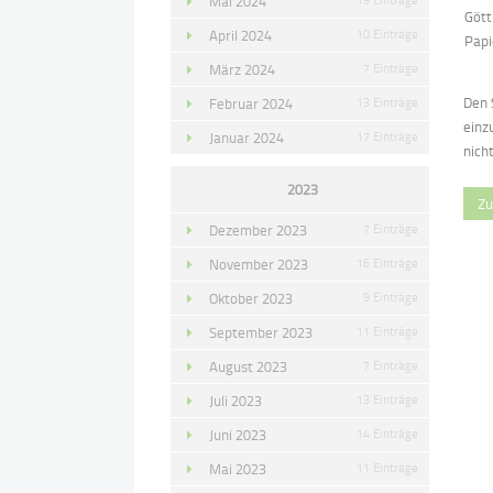
Mai 2024
Gött
April 2024
10 Einträge
Papi
März 2024
7 Einträge
Den 
Februar 2024
13 Einträge
einz
Januar 2024
17 Einträge
nicht
2023
Zu
Dezember 2023
7 Einträge
November 2023
16 Einträge
Oktober 2023
9 Einträge
September 2023
11 Einträge
August 2023
7 Einträge
Juli 2023
13 Einträge
Juni 2023
14 Einträge
Mai 2023
11 Einträge