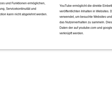
vices und Funktionen ermöglichen,
YouTube ermöglicht die direkte Einbe
fung, Servicekontinuität und
veröffentlichten Inhalten in Websites.
ption kann nicht abgelehnt werden.
verwendet, um besuchte Websites und de
das Nutzerverhalten zu sammeln. Die
Daten der auf youtube.com und googl
verknüpft werden.