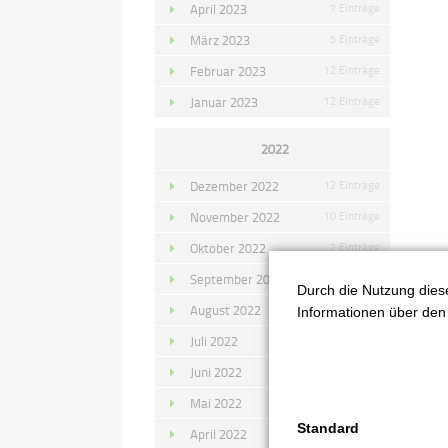
April 2023
7 Einträge
März 2023
5 Einträge
Februar 2023
12 Einträge
Januar 2023
12 Einträge
2022
Dezember 2022
12 Einträge
November 2022
10 Einträge
Oktober 2022
7 Einträge
September 2022
11 Einträge
Durch die Nutzung diese
August 2022
4 Einträge
Informationen über den 
Juli 2022
14 Einträge
Juni 2022
13 Einträge
Mai 2022
11 Einträge
Standard
April 2022
8 Einträge