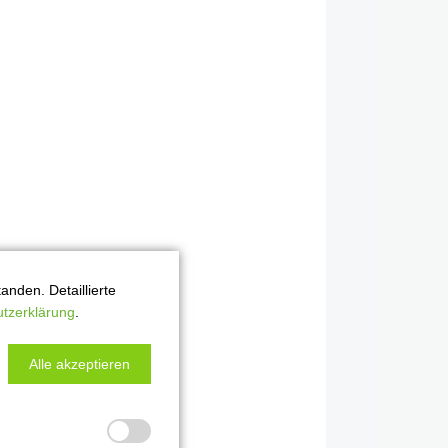
nden. Detaillierte
tzerklärung
.
Alle akzeptieren