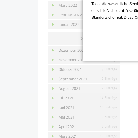
Tools, die wesentliche Ser
März 2022
15 Einträge
einschließlich Identitätsprü
Februar 2022
10 Einträge
Standortsicherheit. Diese O
Januar 2022
10 Einträge
2021
Dezember 2021
11 Einträge
November 2021
10 Einträge
Oktober 2021
7 Einträge
September 2021
9 Einträge
August 2021
2 Einträge
Juli 2021
14 Einträge
Juni 2021
10 Einträge
Mai 2021
3 Einträge
April 2021
2 Einträge
März 2021
13 Einträge