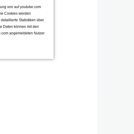
ttung von auf youtube.com
 Die Cookies werden
taillierte Statistiken über
se Daten können mit den
e.com angemeldeten Nutzer