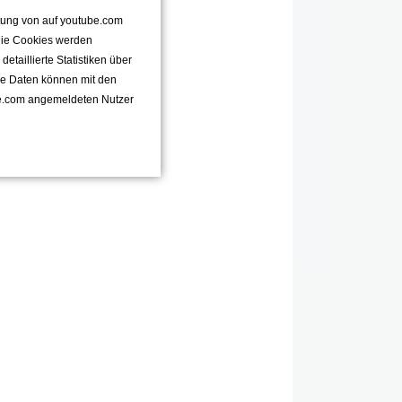
ttung von auf youtube.com
 Die Cookies werden
taillierte Statistiken über
se Daten können mit den
e.com angemeldeten Nutzer