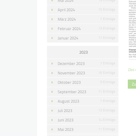
Mai 2024
April 2024
10 Einträge
März 2024
7 Einträge
Februar 2024
13 Einträge
Januar 2024
17 Einträge
2023
Dezember 2023
7 Einträge
Das 
November 2023
16 Einträge
Oktober 2023
9 Einträge
Zu
September 2023
11 Einträge
August 2023
7 Einträge
Juli 2023
13 Einträge
Juni 2023
14 Einträge
Mai 2023
11 Einträge