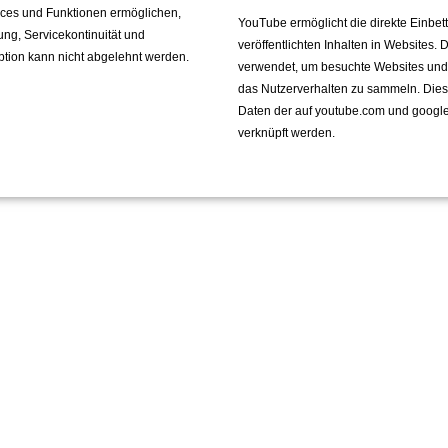
vices und Funktionen ermöglichen,
YouTube ermöglicht die direkte Einbe
fung, Servicekontinuität und
veröffentlichten Inhalten in Websites.
ption kann nicht abgelehnt werden.
verwendet, um besuchte Websites und de
das Nutzerverhalten zu sammeln. Die
Daten der auf youtube.com und googl
verknüpft werden.