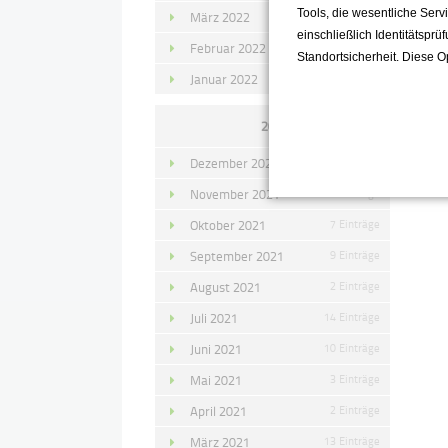
Tools, die wesentliche Ser
März 2022
15 Einträge
einschließlich Identitätsprü
Februar 2022
10 Einträge
Standortsicherheit. Diese O
Januar 2022
10 Einträge
2021
Dezember 2021
11 Einträge
November 2021
10 Einträge
Oktober 2021
7 Einträge
September 2021
9 Einträge
August 2021
2 Einträge
Juli 2021
14 Einträge
Juni 2021
10 Einträge
Mai 2021
3 Einträge
April 2021
2 Einträge
März 2021
13 Einträge