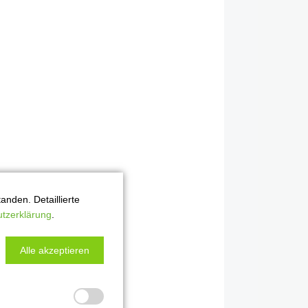
nden. Detaillierte
tzerklärung
.
Alle akzeptieren