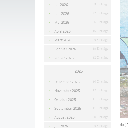
Juli 2026
5 Einträge
Juni 2026
22 Einträge
Mai 2026
6 Einträge
April 2026
16 Einträge
März 2026
9 Einträge
Februar 2026
15 Einträge
Januar 2026
12 Einträge
2025
Dezember 2025
10 Einträge
November 2025
12 Einträge
Oktober 2025
11 Einträge
September 2025
11 Einträge
August 2025
8 Einträge
(bt.
Juli 2025
5 Einträge