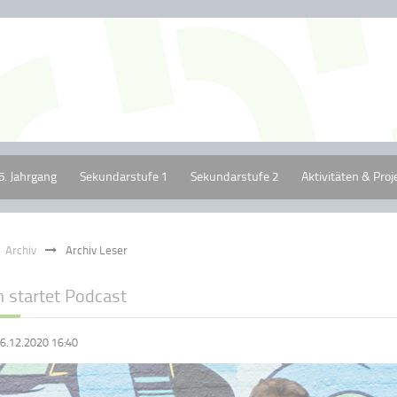
5. Jahrgang
Sekundarstufe 1
Sekundarstufe 2
Aktivitäten & Proj
Archiv
Archiv Leser
m startet Podcast
6.12.2020 16:40