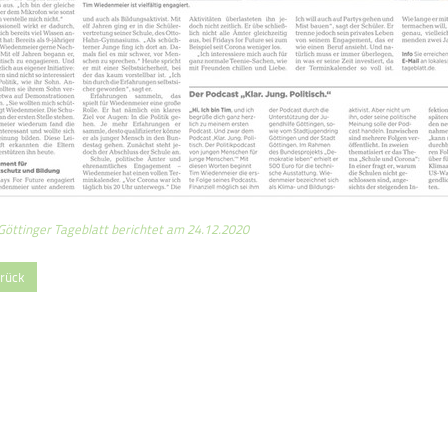
Göttinger Tageblatt berichtet am 24.12.2020
rück