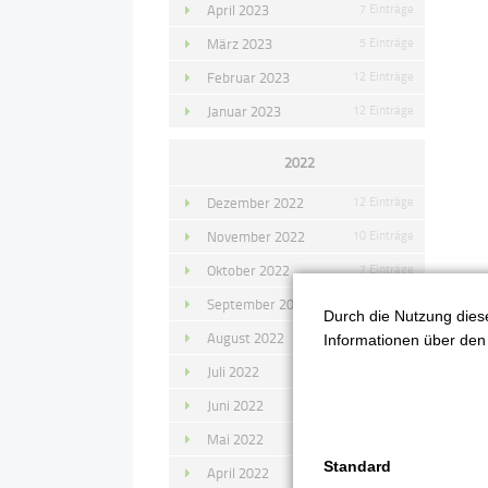
April 2023
7 Einträge
März 2023
5 Einträge
Februar 2023
12 Einträge
Januar 2023
12 Einträge
2022
Dezember 2022
12 Einträge
November 2022
10 Einträge
Oktober 2022
7 Einträge
September 2022
11 Einträge
Durch die Nutzung diese
August 2022
4 Einträge
Informationen über den 
Juli 2022
14 Einträge
Juni 2022
13 Einträge
Mai 2022
11 Einträge
Standard
April 2022
8 Einträge