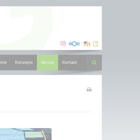
ekte
Konzepte
Service
Kontakt
Suche