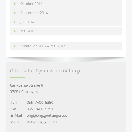
Oktober 2014
September 2014
Juli 2014
Mai 2014
Archiv von 2002 – Mai 2014
Otto-Hahn-Gymnasium Göttingen
Carl-Zeiss-Straße 6
37081 Göttingen
Tel.:
0551/400-5380
Fax:
0551/400-5351
E-Mail:
ohg@ohg.goettingen.de
Web:
www.ohg-goe.net