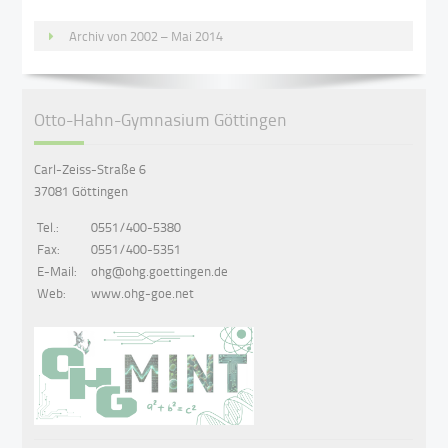
Archiv von 2002 – Mai 2014
Otto-Hahn-Gymnasium Göttingen
Carl-Zeiss-Straße 6
37081 Göttingen
Tel.:
0551/400-5380
Fax:
0551/400-5351
E-Mail:
ohg@ohg.goettingen.de
Web:
www.ohg-goe.net