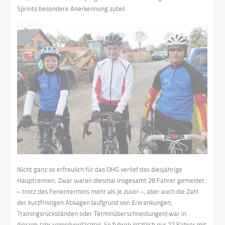
Sprints besondere Anerkennung zuteil.
Nicht ganz so erfreulich für das OHG verlief das diesjährige
Hauptrennen. Zwar waren diesmal insgesamt 28 Fahrer gemeldet
– trotz des Ferientermins mehr als je zuvor –, aber auch die Zahl
der kurzfristigen Absagen (aufgrund von Erkrankungen,
Trainingsrückständen oder Terminüberschneidungen) war in
diesem Jahr rekordverdächtig. So fuhren letztlich nur 22 Fahrer mit,