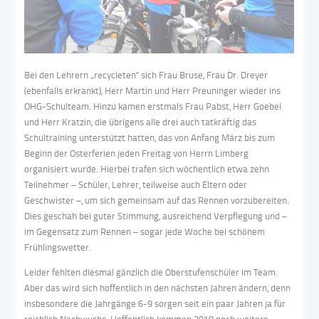
Bei den Lehrern „recycleten" sich Frau Bruse, Frau Dr. Dreyer
(ebenfalls erkrankt), Herr Martin und Herr Preuninger wieder ins
OHG-Schulteam. Hinzu kamen erstmals Frau Pabst, Herr Goebel
und Herr Kratzin, die übrigens alle drei auch tatkräftig das
Schultraining unterstützt hatten, das von Anfang März bis zum
Beginn der Osterferien jeden Freitag von Herrn Limberg
organisiert wurde. Hierbei trafen sich wöchentlich etwa zehn
Teilnehmer – Schüler, Lehrer, teilweise auch Eltern oder
Geschwister –, um sich gemeinsam auf das Rennen vorzubereiten.
Dies geschah bei guter Stimmung, ausreichend Verpflegung und –
im Gegensatz zum Rennen – sogar jede Woche bei schönem
Frühlingswetter.
Leider fehlten diesmal gänzlich die Oberstufenschüler im Team.
Aber das wird sich hoffentlich in den nächsten Jahren ändern, denn
insbesondere die Jahrgänge 6-9 sorgen seit ein paar Jahren ja für