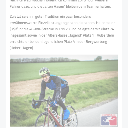
reichlich Nachwuchs. Hoffentlich kommen 2018 noch weitere
Fahrer dazu, und die „alten Hasen" bleiben dem Team erhalten.
Zuletzt seien in guter Tradition ein paar besonders
erwähnenswerte Einzelleistungen genannt: Johannes Heinemeier
(8b) fuhr die 46-km-Strecke in 1:19:23 und belegte damit Platz 74
insgesamt sowie in der Altersklasse „Jugend" Platz 1! Außerdem
erreichte er bei den Jugendlichen Platz 4 in der Bergwertung
(Hoher Hagen).