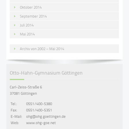
Oktober 2014
September 2014
Juli 2014
Mai 2014
Archiv von 2002 – Mai 2014
Otto-Hahn-Gymnasium Göttingen
Carl-Zeiss-Straße 6
37081 Göttingen
Tel.:
0551/400-5380
Fax:
0551/400-5351
E-Mail:
ohg@ohg.goettingen.de
Web:
www.ohg-goe.net