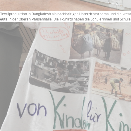
.)Textilproduktion in Bangladesh als nachhaltiges Unterrichtsthema und die krea
eute in der Oberen Pausenhalle. Die T-Shirts haben die Schülerinnen und Schüler