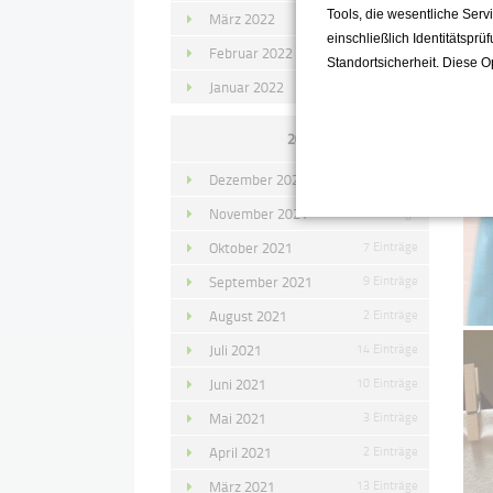
Tools, die wesentliche Ser
März 2022
15 Einträge
einschließlich Identitätsprü
Februar 2022
10 Einträge
Standortsicherheit. Diese O
Januar 2022
10 Einträge
2021
Dezember 2021
11 Einträge
November 2021
10 Einträge
Oktober 2021
7 Einträge
September 2021
9 Einträge
August 2021
2 Einträge
Juli 2021
14 Einträge
Juni 2021
10 Einträge
Mai 2021
3 Einträge
April 2021
2 Einträge
März 2021
13 Einträge