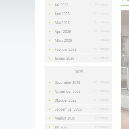
Juli 2026
5 Einträge
Juni 2026
22 Einträge
Mai 2026
6 Einträge
April 2026
16 Einträge
März 2026
9 Einträge
Februar 2026
15 Einträge
Januar 2026
12 Einträge
2025
Dezember 2025
10 Einträge
November 2025
12 Einträge
Oktober 2025
11 Einträge
September 2025
11 Einträge
August 2025
8 Einträge
Juli 2025
5 Einträge