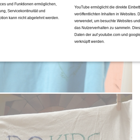
vices und Funktionen ermöglichen,
YouTube ermöglicht die direkte Einbe
fung, Servicekontinuität und
veröffentlichten Inhalten in Websites.
ption kann nicht abgelehnt werden.
verwendet, um besuchte Websites und de
das Nutzerverhalten zu sammeln. Die
Daten der auf youtube.com und googl
verknüpft werden.