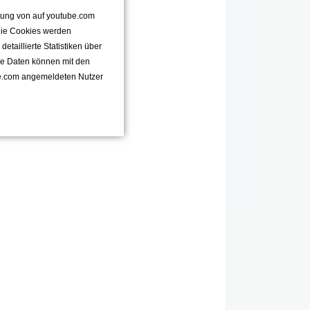
ttung von auf youtube.com
 Die Cookies werden
taillierte Statistiken über
se Daten können mit den
e.com angemeldeten Nutzer