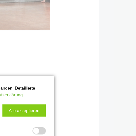
nden. Detaillierte
tzerklärung
.
Alle akzeptieren