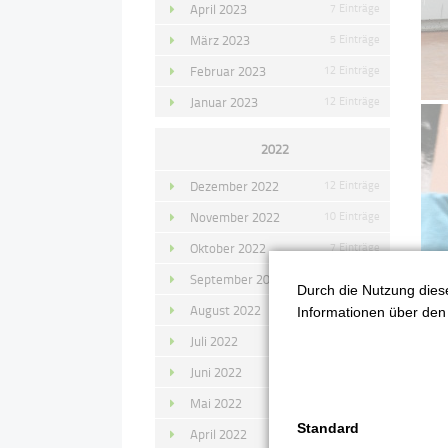
April 2023
7 Einträge
März 2023
5 Einträge
Februar 2023
12 Einträge
Januar 2023
12 Einträge
2022
Dezember 2022
12 Einträge
November 2022
10 Einträge
Oktober 2022
7 Einträge
September 2022
11 Einträge
Durch die Nutzung diese
August 2022
4 Einträge
Informationen über den 
Juli 2022
14 Einträge
Juni 2022
13 Einträge
Mai 2022
11 Einträge
Standard
April 2022
8 Einträge