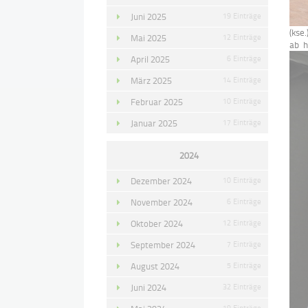
Juni 2025
19 Einträge
(kse
Mai 2025
12 Einträge
ab h
April 2025
6 Einträge
März 2025
14 Einträge
Februar 2025
10 Einträge
Januar 2025
17 Einträge
2024
Dezember 2024
10 Einträge
November 2024
6 Einträge
Oktober 2024
12 Einträge
September 2024
7 Einträge
August 2024
5 Einträge
Juni 2024
32 Einträge
19 Einträge