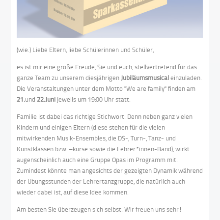
(wie.) Liebe Eltern, liebe Schülerinnen und Schüler,
es ist mir eine große Freude, Sie und euch, stellvertretend für das
ganze Team zu unserem diesjährigen
Jubiläumsmusical
einzuladen.
Die Veranstaltungen unter dem Motto "We are family" finden am
21.
und
22.
Juni
jeweils um 19:00 Uhr statt.
Familie ist dabei das richtige Stichwort. Denn neben ganz vielen
Kindern und einigen Eltern (diese stehen für die vielen
mitwirkenden Musik-Ensembles, die DS-, Turn-, Tanz- und
Kunstklassen bzw. –kurse sowie die Lehrer*innen-Band), wirkt
augenscheinlich auch eine Gruppe Opas im Programm mit.
Zumindest könnte man angesichts der gezeigten Dynamik während
der Übungsstunden der Lehrertanzgruppe, die natürlich auch
wieder dabei ist, auf diese Idee kommen.
Am besten Sie überzeugen sich selbst. Wir freuen uns sehr!