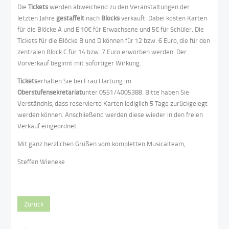
Die
Tickets
werden abweichend zu den Veranstaltungen der
letzten Jahre
gestaffelt
nach
Blocks
verkauft. Dabei kosten Karten
für die Blöcke A und E 10€ für Erwachsene und 5€ für Schüler. Die
Tickets für die Blöcke B und D können für 12 bzw. 6 Euro, die für den
zentralen Block C für 14 bzw. 7 Euro erworben werden. Der
Vorverkauf beginnt mit sofortiger Wirkung.
Tickets
erhalten Sie bei Frau Hartung im
Oberstufensekretariat
unter 0551/4005388. Bitte haben Sie
Verständnis, dass reservierte Karten lediglich 5 Tage zurückgelegt
werden können. Anschließend werden diese wieder in den freien
Verkauf eingeordnet.
Mit ganz herzlichen Grüßen vom kompletten Musicalteam,
Steffen Wieneke
Zurück