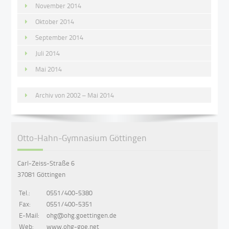
November 2014
Oktober 2014
September 2014
Juli 2014
Mai 2014
Archiv von 2002 – Mai 2014
Otto-Hahn-Gymnasium Göttingen
Carl-Zeiss-Straße 6
37081 Göttingen
Tel.:
0551/400-5380
Fax:
0551/400-5351
E-Mail:
ohg@ohg.goettingen.de
Web:
www.ohg-goe.net