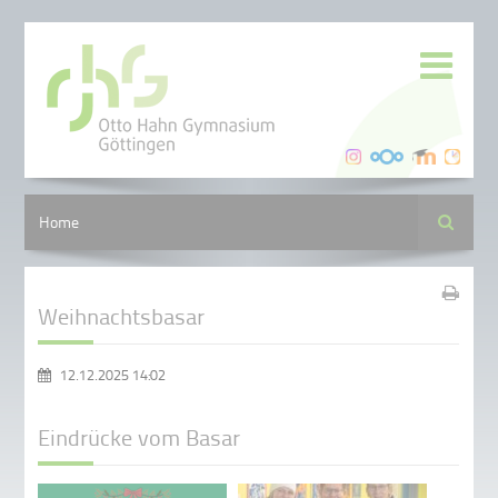
Suche
Home
Weihnachtsbasar
12.12.2025 14:02
Eindrücke vom Basar