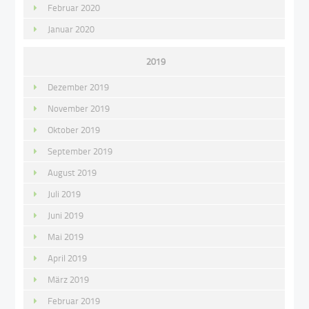
Februar 2020
Januar 2020
2019
Dezember 2019
November 2019
Oktober 2019
September 2019
August 2019
Juli 2019
Juni 2019
Mai 2019
April 2019
März 2019
Februar 2019