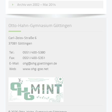
Archiv von 2002 – Mai 2014
Otto-Hahn-Gymnasium Göttingen
Carl-Zeiss-Straße 6
37081 Göttingen
Tel.:
0551/400-5380
Fax:
0551/400-5351
E-Mail:
ohg@ohg.goettingen.de
Web:
www.ohg-goe.net
© 2026 Otto-Hahn-Gymnasium Göttingen