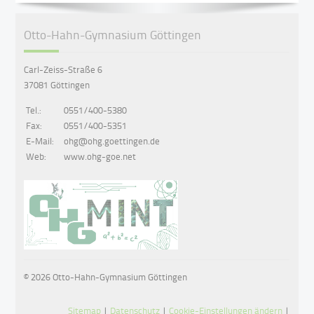
Otto-Hahn-Gymnasium Göttingen
Carl-Zeiss-Straße 6
37081 Göttingen
Tel.:
0551/400-5380
Fax:
0551/400-5351
E-Mail:
ohg@ohg.goettingen.de
Web:
www.ohg-goe.net
© 2026 Otto-Hahn-Gymnasium Göttingen
Sitemap
|
Datenschutz
|
Cookie-Einstellungen ändern
|