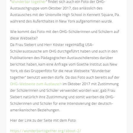
"
Wunderbar together
" findet sich auch ein Foto der OHG-
Austauschgruppe vom Oktober 2017, das anlässlich des
Austausches mit der Unionville High School in Kennett Square, Pa.
während des Aufenthaltes in New York aufgenommen wurde.
Wie kommt das Foto mit den OHG-Schülerinnen und Schülern auf
diese Webseite?
Da Frau Siebert und Herr Köster regelmäßig USA-
Schüleraustausche am OHG durchgeführt haben und auch in den
Publikationen des Pädagogischen Austauschdienstes darüber
berichtet haben, kam eine Anfrage vom Goethe Institut aus New
York, ob das Gruppenfoto für die neue Webseite "Wunderbar
together" benutzt werden dürfe. Da das Foto auch bereits auf der
OHG-Webseite zum Austausch
im Oktober 2017 mit Zustimmung
der Schülerinnen und Schüler verwendet worden war, gab Frau
Siebert natürlich ihre Zustimmung und somit werben die OHG-
Schülerinnen und Schüler für eine Intensivierung der deutsch-
amerikanischen Beziehungen.
Hier der Link zu der Seite mit dem Foto:
https://wunderbartogether.org/about-2/