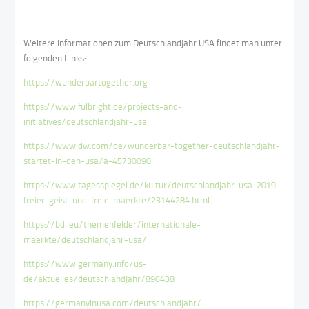
Weitere Informationen zum Deutschlandjahr USA findet man unter
folgenden Links:
https://wunderbartogether.org
https://www.fulbright.de/projects-and-
initiatives/deutschlandjahr-usa
https://www.dw.com/de/wunderbar-together-deutschlandjahr-
startet-in-den-usa/a-45730090
https://www.tagesspiegel.de/kultur/deutschlandjahr-usa-2019-
freier-geist-und-freie-maerkte/23144284.html
https://bdi.eu/themenfelder/internationale-
maerkte/deutschlandjahr-usa/
https://www.germany.info/us-
de/aktuelles/deutschlandjahr/896438
https://germanyinusa.com/deutschlandjahr/