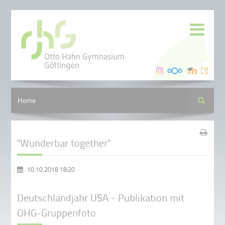
Suche
Home
"Wunderbar together"
10.10.2018 18:20
Deutschlandjahr USA - Publikation mit
OHG-Gruppenfoto