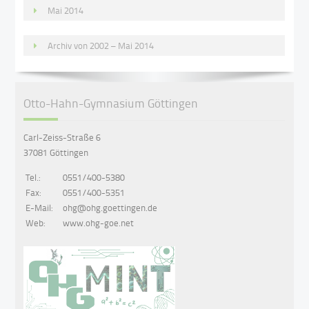
Mai 2014
Archiv von 2002 – Mai 2014
Otto-Hahn-Gymnasium Göttingen
Carl-Zeiss-Straße 6
37081 Göttingen
Tel.:
0551/400-5380
Fax:
0551/400-5351
E-Mail:
ohg@ohg.goettingen.de
Web:
www.ohg-goe.net