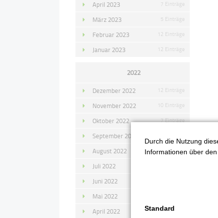
April 2023
7 Einträge
März 2023
5 Einträge
Februar 2023
12 Einträge
Januar 2023
12 Einträge
2022
Dezember 2022
12 Einträge
November 2022
10 Einträge
Oktober 2022
7 Einträge
September 2022
11 Einträge
Durch die Nutzung diese
August 2022
4 Einträge
Informationen über den 
Zu
Juli 2022
14 Einträge
Juni 2022
13 Einträge
Mai 2022
11 Einträge
Standard
April 2022
8 Einträge