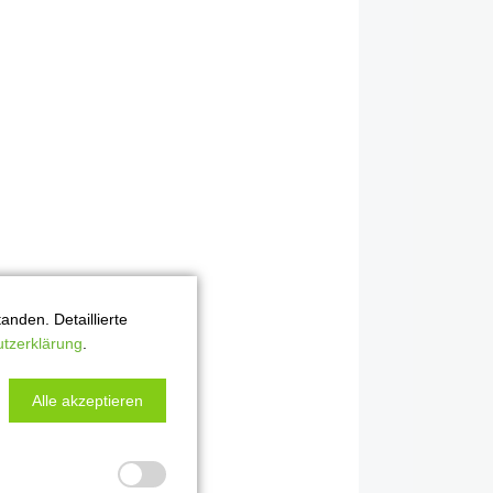
nden. Detaillierte
tzerklärung
.
Alle akzeptieren