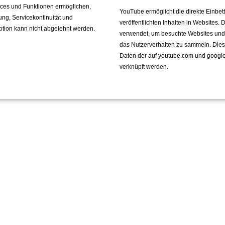
vices und Funktionen ermöglichen,
YouTube ermöglicht die direkte Einbe
fung, Servicekontinuität und
veröffentlichten Inhalten in Websites.
ption kann nicht abgelehnt werden.
verwendet, um besuchte Websites und de
das Nutzerverhalten zu sammeln. Die
Daten der auf youtube.com und googl
verknüpft werden.