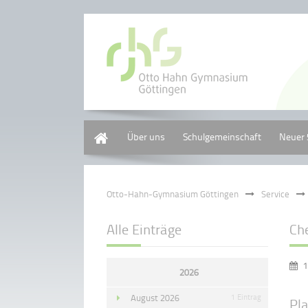
Home
Über uns
Schulgemeinschaft
Neuer 
Otto-Hahn-Gymnasium Göttingen
Service
Alle Einträge
Ch
1
2026
August 2026
1 Eintrag
Pl