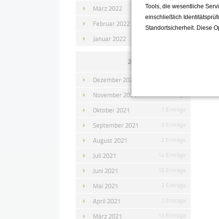
Tools, die wesentliche Ser
März 2022
15 Einträge
einschließlich Identitätsprü
Februar 2022
10 Einträge
Standortsicherheit. Diese O
Januar 2022
10 Einträge
2021
Dezember 2021
11 Einträge
November 2021
10 Einträge
Oktober 2021
7 Einträge
September 2021
9 Einträge
August 2021
2 Einträge
Juli 2021
14 Einträge
Juni 2021
10 Einträge
Mai 2021
3 Einträge
April 2021
2 Einträge
März 2021
13 Einträge