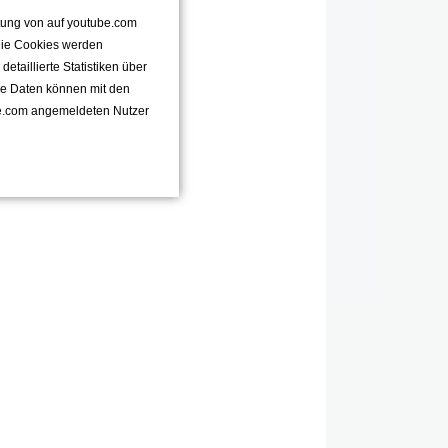
ttung von auf youtube.com
 Die Cookies werden
taillierte Statistiken über
se Daten können mit den
e.com angemeldeten Nutzer