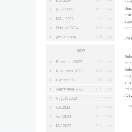
Mai 2024
beid
Dies
April 2024
10 Einträge
stat
März 2024
7 Einträge
Sti
die 
Februar 2024
13 Einträge
Januar 2024
17 Einträge
Um e
2023
Nebe
Dezember 2023
7 Einträge
beim
Teil
November 2023
16 Einträge
eing
Oktober 2023
9 Einträge
an e
teil
September 2023
11 Einträge
Acet
August 2023
7 Einträge
Luka
Juli 2023
13 Einträge
Juni 2023
14 Einträge
Mai 2023
11 Einträge