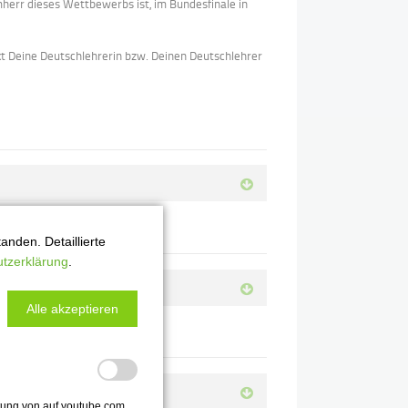
mherr dieses Wettbewerbs ist, im Bundesfinale in
kt Deine Deutschlehrerin bzw. Deinen Deutschlehrer
nden. Detaillierte
tzerklärung
.
Alle akzeptieren
ttung von auf youtube.com