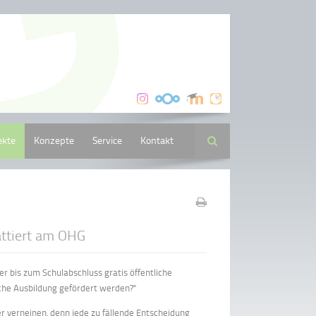
ekte
Konzepte
Service
Kontakt
Suche
attiert am OHG
r bis zum Schulabschluss gratis öffentliche
iche Ausbildung gefördert werden?"
er verneinen, denn jede zu fällende Entscheidung