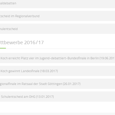
naldebatten
tscheid im Regionalverbund
hulentscheid
ttbewerbe 2016/17
ll Koch erreicht Platz vier im Jugend-debattiert-Bundesfinale in Berlin (19.06.201
ll Koch gewinnt Landesfinale (18.03.2017)
gionalfinale im Ratsaal der Stadt Göttingen (26.01.2017)
. Schulentscheid am OHG (13.01.2017)