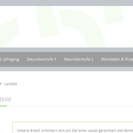
5. Jahrgang
Sekundarstufe 1
Sekundarstufe 2
Aktivitäten & Proj
Leitbild
tbild
Unsere Arbeit orientiert sich am Ziel einer sozial gerechten und demok