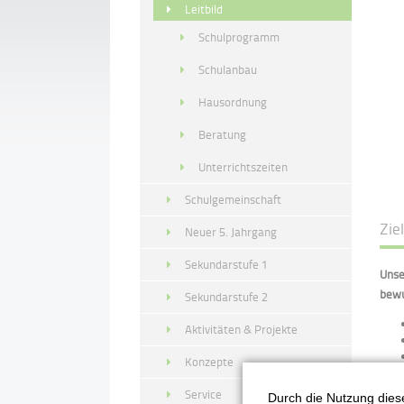
Leitbild
Schulprogramm
Schulanbau
Hausordnung
Beratung
Unterrichtszeiten
Schulgemeinschaft
Zie
Neuer 5. Jahrgang
Sekundarstufe 1
Unse
bewu
Sekundarstufe 2
Aktivitäten & Projekte
Konzepte
Service
Durch die Nutzung diese