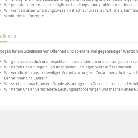
Wir gestalten Lernprozesse möglichst handlungs- und problemorientiert un
Wir wenden unser Erfahrungswissen kritisch auf wissenschaftliche Erkenntnis
strukturierte Konzepte.
ulklima
sorgen für ein Schulklima von Offenheit und Toleranz, von gegenseitiger Werts
Wir gehen verlässlich und respektvoll miteinander um und achten jeden in sei
Wir halten uns an Regeln und Absprachen und legen Wert auf Teamarbeit.
Wir verpflichten uns in jeweiliger Verantwortung zur Zusammenarbeit zwisch
Lehrerinnen und Lehrern.
Wir streben danach, unsere Schule als anregenden Ort des Lernens und Arbei
Wir halten uns an verabredete Leistungsanforderungen und machen unsere