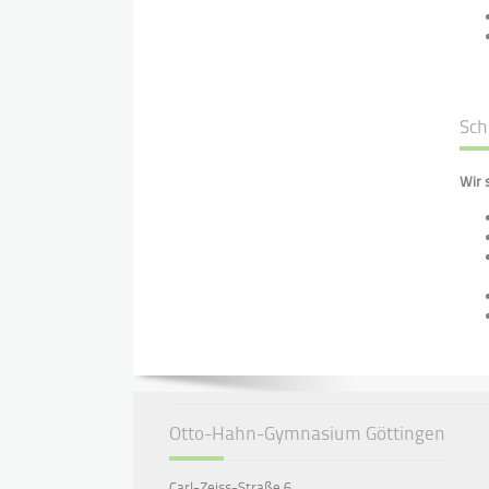
Sch
Wir 
Otto-Hahn-Gymnasium Göttingen
Carl-Zeiss-Straße 6