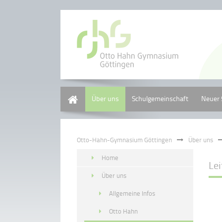
Home
Über uns
Schulgemeinschaft
Neuer 
Otto-Hahn-Gymnasium Göttingen
Über uns
Home
Lei
Über uns
Allgemeine Infos
Otto Hahn