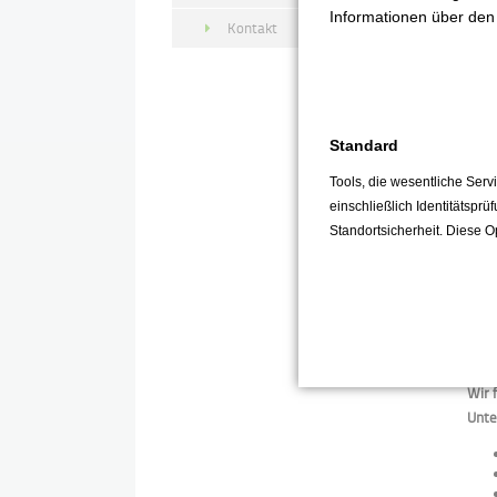
Informationen über den 
Kontakt
Per
Standard
Wir 
Tools, die wesentliche Ser
einschließlich Identitätsprü
Standortsicherheit. Diese O
Ler
Wir 
Unte