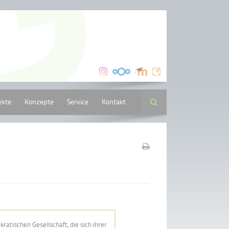
ekte
Konzepte
Service
Kontakt
Suche
ratischen Gesellschaft, die sich ihrer