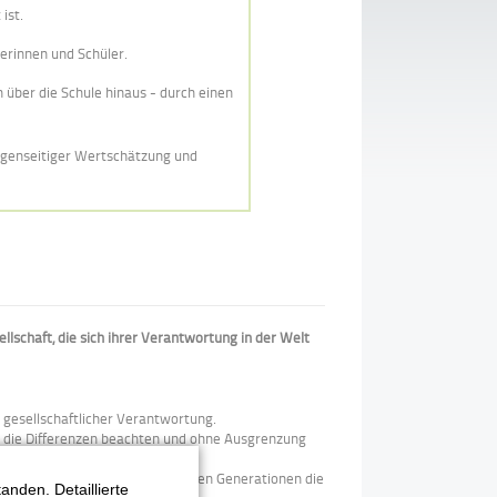
ist.
lerinnen und Schüler.
 über die Schule hinaus - durch einen
.
gegenseitiger Wertschätzung und
llschaft, die sich ihrer Verantwortung in der Welt
 gesellschaftlicher Verantwortung.
n, die Differenzen beachten und ohne Ausgrenzung
um uns selbst und nachfolgenden Generationen die
nden. Detaillierte