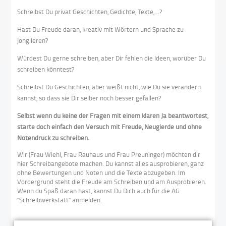
Schreibst Du privat Geschichten, Gedichte, Texte,…?
Hast Du Freude daran, kreativ mit Wörtern und Sprache zu
jonglieren?
Würdest Du gerne schreiben, aber Dir fehlen die Ideen, worüber Du
schreiben könntest?
Schreibst Du Geschichten, aber weißt nicht, wie Du sie verändern
kannst, so dass sie Dir selber noch besser gefallen?
Selbst wenn du keine der Fragen mit einem klaren Ja beantwortest,
starte doch einfach den Versuch mit Freude, Neugierde und ohne
Notendruck zu schreiben.
Wir (Frau Wiehl, Frau Rauhaus und Frau Preuninger) möchten dir
hier Schreibangebote machen. Du kannst alles ausprobieren, ganz
ohne Bewertungen und Noten und die Texte abzugeben. Im
Vordergrund steht die Freude am Schreiben und am Ausprobieren.
Wenn du Spaß daran hast, kannst Du Dich auch für die AG
"Schreibwerkstatt" anmelden.
Die Idee, die hinter diesem offenen Schreibprojekt (für