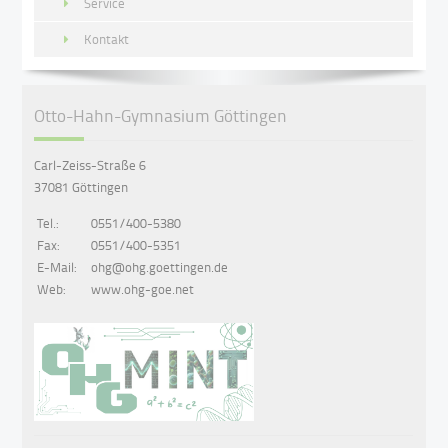
Service
Kontakt
Otto-Hahn-Gymnasium Göttingen
Carl-Zeiss-Straße 6
37081 Göttingen
Tel.:
0551/400-5380
Fax:
0551/400-5351
E-Mail:
ohg@ohg.goettingen.de
Web:
www.ohg-goe.net