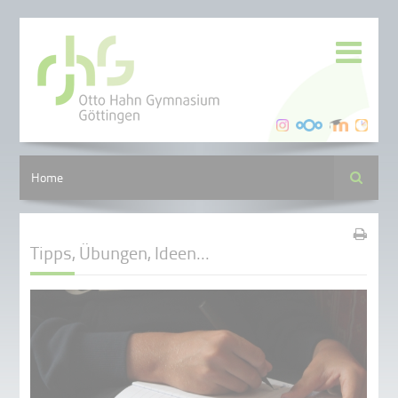
Suche
Home
Tipps, Übungen, Ideen...