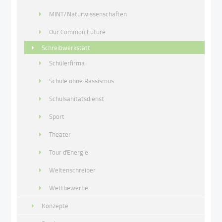
MINT/Naturwissenschaften
Our Common Future
Schreibwerkstatt
Schülerfirma
Schule ohne Rassismus
Schulsanitätsdienst
Sport
Theater
Tour d'Energie
Weltenschreiber
Wettbewerbe
Konzepte