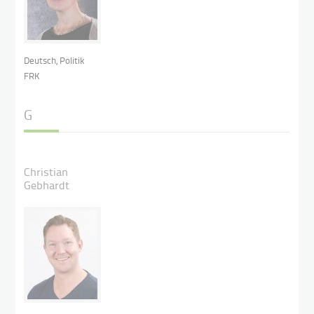
Deutsch, Politik
FRK
G
Christian
Gebhardt