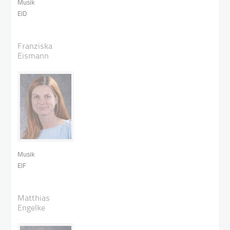
Musik
EID
Franziska
Eismann
Musik
EIF
Matthias
Engelke