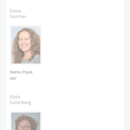
Elena
Günther
Mathe, Physik
GNT
Edda
Gutenberg