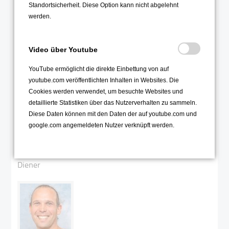
Judith
Standortsicherheit. Diese Option kann nicht abgelehnt
de las Heras Vicuna
werden.
Video über Youtube
YouTube ermöglicht die direkte Einbettung von auf
youtube.com veröffentlichten Inhalten in Websites. Die
Cookies werden verwendet, um besuchte Websites und
detaillierte Statistiken über das Nutzerverhalten zu sammeln.
Spanisch, Sport
Diese Daten können mit den Daten der auf youtube.com und
DLH
google.com angemeldeten Nutzer verknüpft werden.
Tobias
Diener