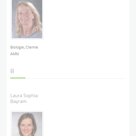
Biologie, Chemie
AMN
B
Laura Sophia
Bayram