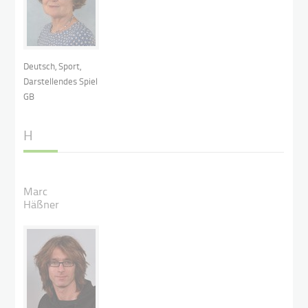
Deutsch, Sport,
Darstellendes Spiel
GB
H
I
Marc
Häßner