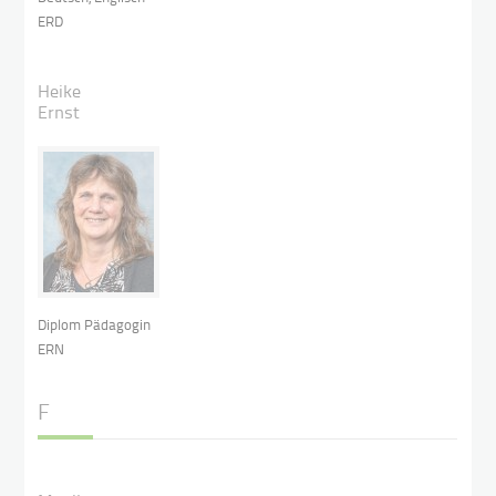
ERD
Heike
Ernst
Diplom Pädagogin
ERN
F