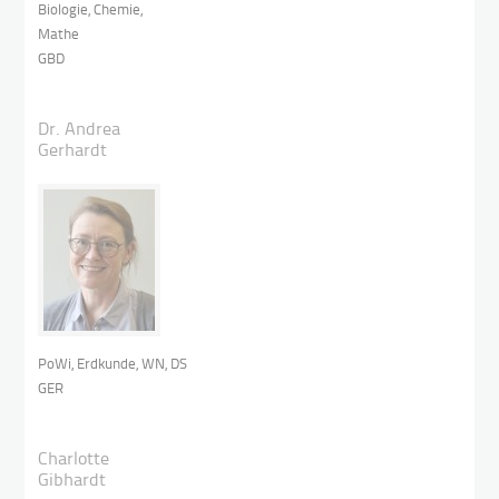
Biologie, Chemie,
Mathe
GBD
Dr. Andrea
Gerhardt
PoWi, Erdkunde, WN, DS
GER
Charlotte
Gibhardt