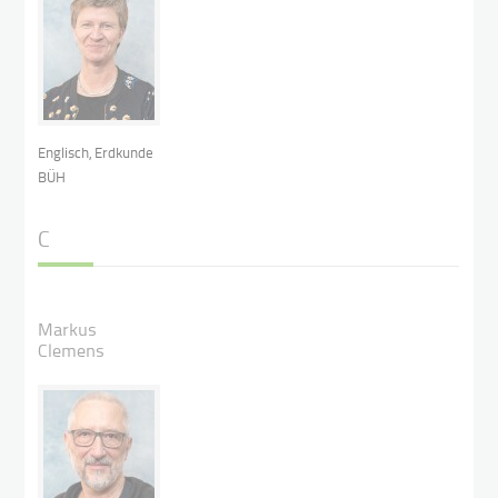
Englisch, Erdkunde
BÜH
C
Markus
Clemens