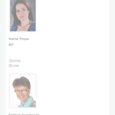
Mathe, Physik
BIZ
Dorthe
Blunk
Englisch, Französisch