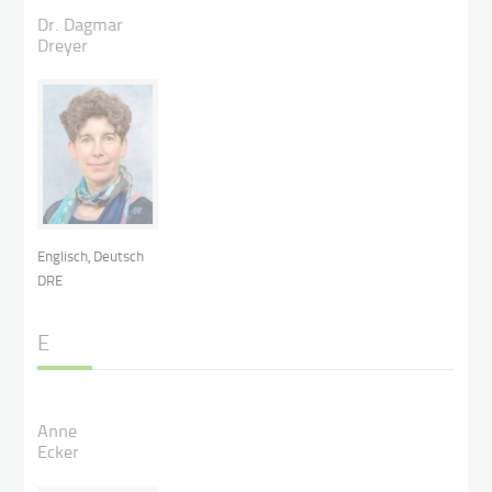
Dr. Dagmar
Dreyer
Englisch, Deutsch
DRE
E
Anne
Ecker