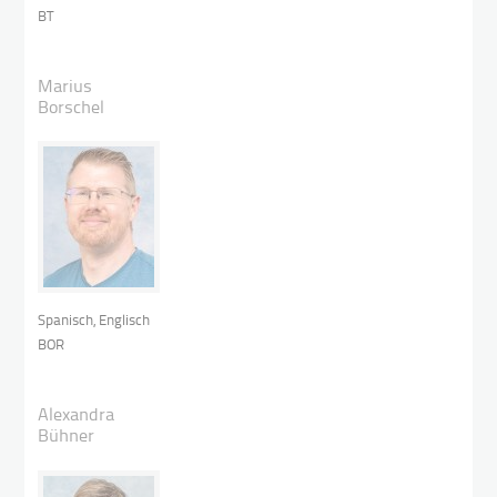
BT
Marius
Borschel
Spanisch, Englisch
BOR
Alexandra
Bühner